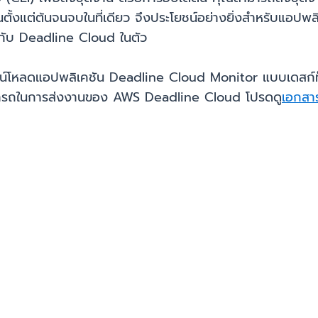
้งแต่ต้นจนจบในที่เดียว จึงประโยชน์อย่างยิ่งสำหรับแอปพลิเ
มกับ Deadline Cloud ในตัว
์โหลดแอปพลิเคชัน Deadline Cloud Monitor แบบเดสก์ท็อปเว
สามารถในการส่งงานของ AWS Deadline Cloud โปรดดู
เอกสา