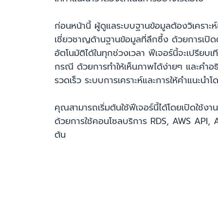
ก่อนหน้านี้ ผู้ดูแลระบบฐานข้อมูลต้องวิเครา
เชี่ยวชาญด้านฐานข้อมูลที่ลึกซึ้ง ด้วยการเป
อัตโนมัติได้ในทุกช่วงเวลา ฟีเจอร์นี้จะเปรี
กรณี ด้วยการทำให้เห็นภาพได้ง่ายๆ และคำอธ
รวดเร็ว ระบบการเคราะห์และการให้คำแนะนำโดยอ
คุณสามารถเริ่มต้นใช้ฟีเจอร์นี้ได้โดยเปิด
ด้วยการใช้คอนโซลบริการ RDS, AWS API,
ต้น