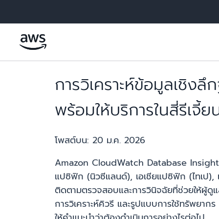
ข้ามไปที่เนื้อหาหลัก
การวิเคราะห์ข้อมูลเช
พร้อมให้บริการในสี่รีเจี้ยน
โพสต์บน:
20 ม.ค. 2026
Amazon CloudWatch Database Insights ขย
แปซิฟิก (นิวซีแลนด์), เอเชียแปซิฟิก (ไทเ
ติดตามตรวจสอบและการวินิจฉัยที่ช่วยให้ผู้ดู
การวิเคราะห์คิวรี และรูปแบบการใช้ทรัพยากร 
ให้คำแนะนำว่าต้องดำเนินการอย่างไรต่อไป