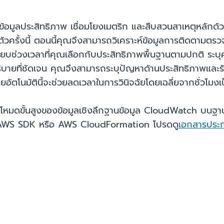
ะห์ข้อมูลประสิทธิภาพ เชื่อมโยงเมตริก และสืบสวนสาเหตุหลัก
ิดตัวครั้งนี้ ตอนนี้คุณจึงสามารถวิเคราะห์ข้อมูลการติดตาม
ยบเทียบช่วงเวลาที่คุณเลือกกับประสิทธิภาพพื้นฐานตามปกติ ร
ิบายที่ชัดเจน คุณจึงสามารถระบุปัญหาด้านประสิทธิภาพและร
ัตโนมัตินี้จะช่วยลดเวลาในการวินิจฉัยโดยเฉลี่ยจากชั่วโมงเ
ใช้งานโหมดขั้นสูงของข้อมูลเชิงลึกฐานข้อมูล CloudWatch
 AWS SDK หรือ AWS CloudFormation โปรดดู
เอกสารประ