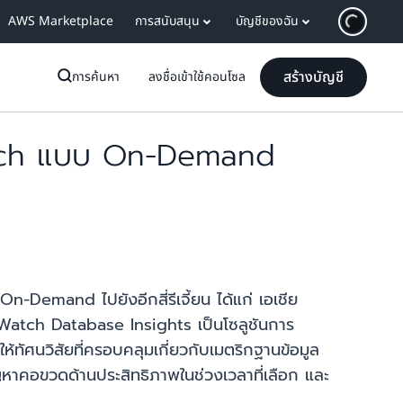
AWS Marketplace
การสนับสนุน
บัญชีของฉัน
สร้างบัญชี
การค้นหา
ลงชื่อเข้าใช้คอนโซล
Watch แบบ On-Demand
mand ไปยังอีกสี่รีเจี้ยน ได้แก่ เอเชีย
udWatch Database Insights เป็นโซลูชันการ
้ทัศนวิสัยที่ครอบคลุมเกี่ยวกับเมตริกฐานข้อมูล
ปัญหาคอขวดด้านประสิทธิภาพในช่วงเวลาที่เลือก และ