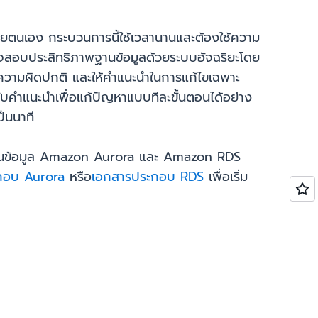
ด้วยตนเอง กระบวนการนี้ใช้เวลานานและต้องใช้ความ
ตรวจสอบประสิทธิภาพฐานข้อมูลด้วยระบบอัจฉริยะโดย
ะบุความผิดปกติ และให้คำแนะนำในการแก้ไขเฉพาะ
ับคำแนะนำเพื่อแก้ปัญหาแบบทีละขั้นตอนได้อย่าง
ป็นนาที
 บนฐานข้อมูล Amazon Aurora และ Amazon RDS
กอบ Aurora
หรือ
เอกสารประกอบ RDS
เพื่อเริ่ม