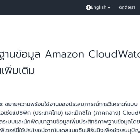
English
ติดต่อเรา
ิงลึกฐานข้อมูล Amazon Cloud
เพิ่มเติม
ายความพร้อมใช้งานของประสบการณ์การวิเคราะห์แบบ On-De
ป), เอเชียแปซิฟิก (ประเทศไทย) และเม็กซิโก (ภาคกลาง) Clo
แลระบบและนักพัฒนาฐานข้อมูลเพิ่มประสิทธิภาพฐานข้อมูลโดยให
ฟีเจอร์นี้ใช้ประโยชน์จากโมเดลแมชชีนเลิร์นนิงเพื่อช่วยระบุ