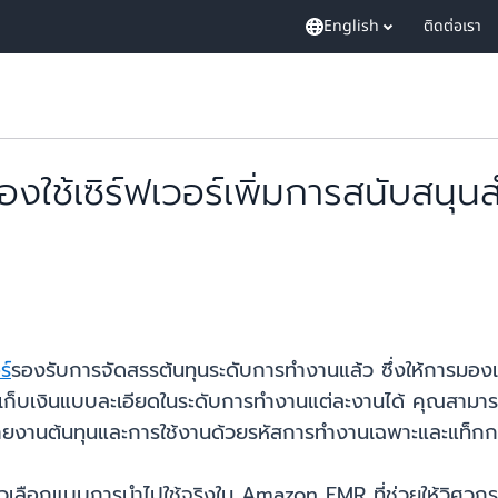
English
ติดต่อเรา
ช้เซิร์ฟเวอร์เพิ่มการสนับสนุน
ร์
รองรับการจัดสรรต้นทุนระดับการทำงานแล้ว ซึ่งให้การมองเห็
กเก็บเงินแบบละเอียดในระดับการทำงานแต่ละงานได้ คุณสามา
านต้นทุนและการใช้งานด้วยรหัสการทำงานเฉพาะและแท็กการจัด
วเลือกแบบการนำไปใช้จริงใน Amazon EMR ที่ช่วยให้วิศวกรข้อ