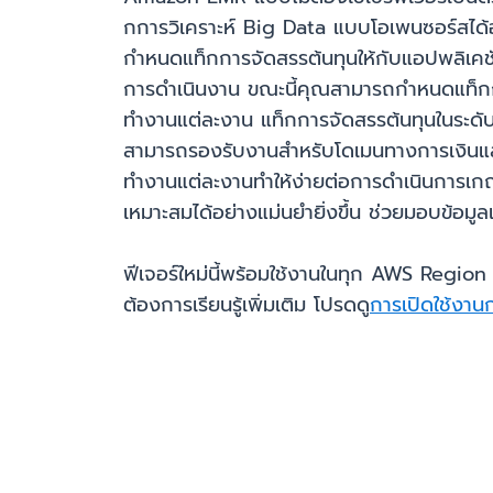
กการวิเคราะห์ Big Data แบบโอเพนซอร์สได้อ
กำหนดแท็กการจัดสรรต้นทุนให้กับแอปพลิเคชั
การดำเนินงาน ขณะนี้คุณสามารถกำหนดแท็กการจ
ทำงานแต่ละงาน แท็กการจัดสรรต้นทุนในระดั
สามารถรองรับงานสำหรับโดเมนทางการเงินแล
ทำงานแต่ละงานทำให้ง่ายต่อการดำเนินการเกณ
เหมาะสมได้อย่างแม่นยำยิ่งขึ้น ช่วยมอบข้อมู
ฟีเจอร์ใหม่นี้พร้อมใช้งานในทุก AWS Regio
ต้องการเรียนรู้เพิ่มเติม โปรดดู
การเปิดใช้งาน