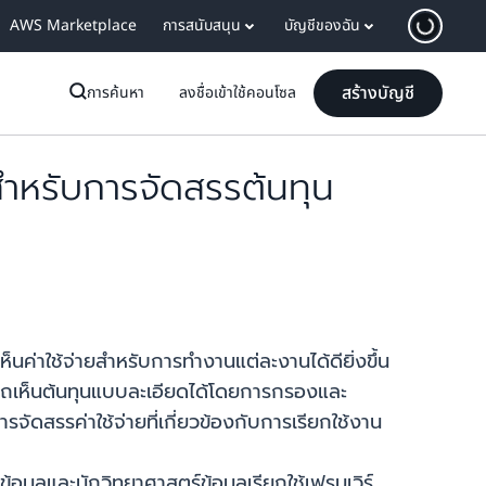
AWS Marketplace
การสนับสนุน
บัญชีของฉัน
สร้างบัญชี
การค้นหา
ลงชื่อเข้าใช้คอนโซล
สำหรับการจัดสรรต้นทุน
นค่าใช้จ่ายสำหรับการทำงานแต่ละงานได้ดียิ่งขึ้น
รถเห็นต้นทุนแบบละเอียดได้โดยการกรองและ
สรรค่าใช้จ่ายที่เกี่ยวข้องกับการเรียกใช้งาน
มูลและนักวิทยาศาสตร์ข้อมูลเรียกใช้เฟรมเวิร์