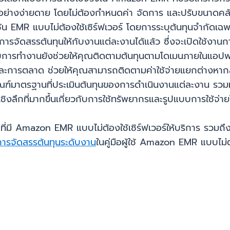
ย่างง่ายดาย โดยไม่ต้องกำหนดค่า จัดการ และปรับขนาดคลัสเ
น EMR แบบไม่ต้องใช้เซิร์ฟเวอร์ โดยการระบุต้นทุนจำกัดเฉ
ัดสรรต้นทุนให้กับงานแต่ละงานได้แล้ว ซึ่งจะเปิดใช้งานกา
บการทำงานยังช่วยให้คุณติดตามต้นทุนตามโดเมนภายในแอปพลิ
ะการตลาด ช่วยให้คุณสามารถติดตามค่าใช้จ่ายแยกต่างหาก
ฑ์มาตรฐานที่ประเมินต้นทุนของการดำเนินงานแต่ละงาน รวมทั้
ลเชิงลึกที่มากขึ้นเกี่ยวกับการใช้ทรัพยากรและรูปแบบการใช้จ
n ที่มี Amazon EMR แบบไม่ต้องใช้เซิร์ฟเวอร์ให้บริการ รว
การจัดสรรต้นทุนระดับงาน
ในคู่มือผู้ใช้ Amazon EMR แบบไม่ต้