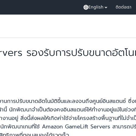
English
ติดต่อเรา
ers รองรับการปรับขนาดอัตโนมั
การปรับขนาดอัตโนมัติขึ้นและลงจนถึงศูนย์อินสแตนซ์ ซึ่งช่
ี้ นักพัฒนาจำเป็นต้องคงอินสแตนซ์ให้ทำงานอยู่แม้ในช่วงที่ม
นอยู่ สิ่งนี้ส่งผลให้เกิดค่าใช้จ่ายโครงสร้างพื้นฐานที่ไม่
์ นักพัฒนาเกมที่ใช้ Amazon GameLift Servers สามารถปรับ
สิทธิภาพที่ตอบสนองได้รวดเร็ว