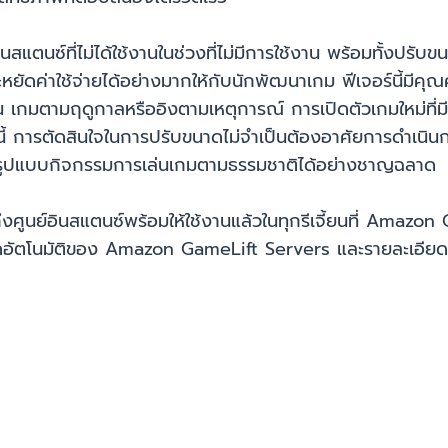
สแตนซ์ที่ไม่ได้ใช้งานในช่วงที่ไม่มีการใช้งาน พร้อมทั้งปรับข
หยัดค่าใช้จ่ายได้อย่างมากให้กับนักพัฒนาเกม ฟีเจอร์นี้มีคุณค
น เกมตามฤดูกาลหรืออิงตามเหตุการณ์ การเปิดตัวเกมใหม่ที่มี
กนี้ การตัดสินใจในการปรับขนาดไม่จำเป็นต้องอาศัยการดำเน
บรูปแบบกิจกรรมการเล่นเกมตามธรรมชาติได้อย่างชาญฉลาด
ูนย์อินสแตนซ์พร้อมให้ใช้งานแล้วในทุกรีเจี้ยนที่ Amazon
ดอัตโนมัติของ Amazon GameLift Servers และรายละเอียดกา