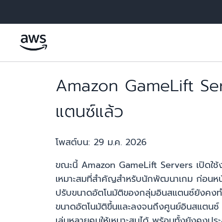
ข้ามไปที่เนื้อหาหลัก
Amazon GameLift Serv
แตนซ์แล้ว
โพสต์บน:
29 ม.ค. 2026
ขณะนี้ Amazon GameLift Servers เปิดใช้งาน
เหมาะสมที่สำคัญสำหรับนักพัฒนาเกม ก่อนหน้าน
ปรับขนาดอัตโนมัติของกลุ่มอินสแตนซ์ยังคงทำงา
ขนาดอัตโนมัติขึ้นและลงจนถึงศูนย์อินสแตนซ
เล่นหลายคนให้เหมาะสมได้ พร้อมทั้งยังคงประ