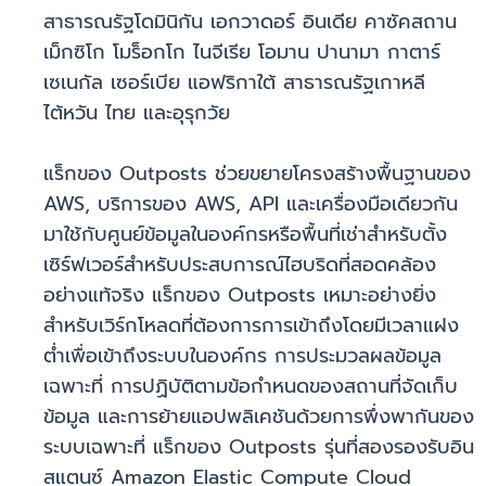
สาธารณรัฐโดมินิกัน เอกวาดอร์ อินเดีย คาซัคสถาน
เม็กซิโก โมร็อกโก ไนจีเรีย โอมาน ปานามา กาตาร์
เซเนกัล เซอร์เบีย แอฟริกาใต้ สาธารณรัฐเกาหลี
ไต้หวัน ไทย และอุรุกวัย
แร็กของ Outposts ช่วยขยายโครงสร้างพื้นฐานของ
AWS, บริการของ AWS, API และเครื่องมือเดียวกัน
มาใช้กับศูนย์ข้อมูลในองค์กรหรือพื้นที่เช่าสำหรับตั้ง
เซิร์ฟเวอร์สำหรับประสบการณ์ไฮบริดที่สอดคล้อง
อย่างแท้จริง แร็กของ Outposts เหมาะอย่างยิ่ง
สำหรับเวิร์กโหลดที่ต้องการการเข้าถึงโดยมีเวลาแฝง
ต่ำเพื่อเข้าถึงระบบในองค์กร การประมวลผลข้อมูล
เฉพาะที่ การปฏิบัติตามข้อกำหนดของสถานที่จัดเก็บ
ข้อมูล และการย้ายแอปพลิเคชันด้วยการพึ่งพากันของ
ระบบเฉพาะที่ แร็กของ Outposts รุ่นที่สองรองรับอิน
สแตนซ์ Amazon Elastic Compute Cloud