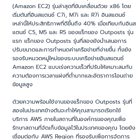
(Amazon EC2) รุ่นล่าสุดที่ขับเคลื่อนด้วย x86 โดย
เริ่มต้นที่อินสแตนซ์ C7i, M7i และ R7i อินสแตนซ์
เหล่านี้ให้ประสิทธิภาพที่ดีขึ้นถึง 40% เมื่อเทียบกับอินส
แตนซ์ C5, M5 และ R5 ของแร็กของ Outposts รุ่น
แรก แร็กของ Outposts รุ่นที่สองยังนำเสนอการ
ปรับขนาดและการกำหนดค่าเครือข่ายที่ง่ายขึ้น ทั้งยัง
รองรับหมวดหมู่ใหม่ของระบบเครือข่ายอินสแตนซ์
Amazon EC2 แบบเร่งความเร็วที่ปรับให้เหมาะสมกับ
ความต้องการเวลาแฝงที่ต่ำมากและอัตราการโอนถ่าย
ข้อมูลสูง
ด้วยความพร้อมใช้งานของแร็กของ Outposts รุ่นที่
สองในประเทศข้างต้นจะทำให้คุณสามารถเรียกใช้
บริการ AWS ภายในสถานที่ในองค์กรของคุณเพื่อ
รักษาสถานที่จัดเก็บข้อมูลไว้ในประเทศของคุณ โดยยัง
เชื่อมต่อกับ AWS Region ที่รองรับเพื่อการจัดการ