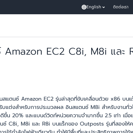
English
ติดต่อเรา
ซ์ Amazon EC2 C8i, M8i และ 
นสแตนซ์ Amazon EC2 รุ่นล่าสุดที่ขับเคลื่อนด้วย x86 บน
่ปรับแต่งสำหรับการประมวลผล อินสแตนซ์ M8i สำหรับงานทั่วไ
ที่ดีขึ้น 20% และแบนด์วิดท์หน่วยความจำมากขึ้น 2.5 เท่า เม
แตนซ์ C8i, M8i และ R8i บนแร็กของ Outposts รุ่นที่สอง
รใช้กำลังไฟฟ้าเดียวกัน ทำให้มีพื้นที่และประสิทธิภาพการใช้