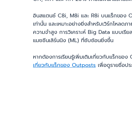
อินสแตนซ์ C8i, M8i และ R8i บนแร็กของ Ou
เท่านั้น และเหมาะอย่างยิ่งสำหรับเวิร์กโหลดภ
ความจำสูง การวิเคราะห์ Big Data แบบเรียลไ
แมชชีนเลิร์นนิง (ML) ที่ซับซ้อนยิ่งขึ้น
หากต้องการเรียนรู้เพิ่มเติมเกี่ยวกับแร็กของ 
เกี่ยวกับแร็กของ Outposts
เพื่อดูรายชื่อป