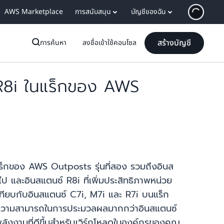
AWS Marketplace
การสนับสนุน
บัญชีของฉัน
สร้างบัญชี
การค้นหา
ลงชื่อเข้าใช้คอนโซล
R8i ในแร็กของ AWS
แร็กของ AWS Outposts รุ่นที่สอง รวมถึงอินส
ป และอินสแตนซ์ R8i ที่เพิ่มประสิทธิภาพหน่วย
ื่อเทียบกับอินสแตนซ์ C7i, M7i และ R7i บนแร็ก
ให้ความสามารถในการประมวลผลมากกว่าอินสแตนซ์
พลังงานที่ดีขึ้นสำหรับเวิร์กโหลดในองค์กรของคุณ