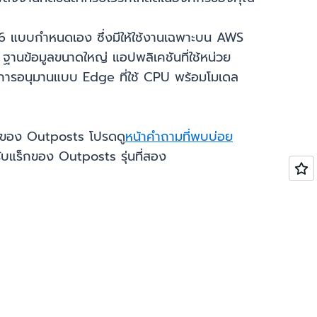
 6 แบบกำหนดเอง ซึ่งมีให้ใช้งานเฉพาะบน AWS
่น ฐานข้อมูลขนาดใหญ่ แอปพลิเคชันที่ใช้หน่วย
และการอนุมานแบบ Edge ที่ใช้ CPU พร้อมโมเดล
กของ Outposts โปรดดู
หน้าคำถามที่พบบ่อย
ับแร็กของ Outposts รุ่นที่สอง