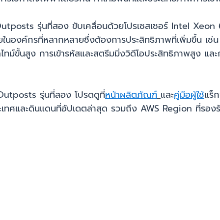
tposts รุ่นที่สอง ขับเคลื่อนด้วยโปรเซสเซอร์ Intel Xeon
ายในองค์กรที่หลากหลายซึ่งต้องการประสิทธิภาพที่เพิ่มขึ้น เช
ทม์ขั้นสูง การเข้ารหัสและสตรีมมิ่งวิดีโอประสิทธิภาพสูง 
Outposts รุ่นที่สอง โปรดดูที่
หน้าผลิตภัณฑ์
และ
คู่มือผู้ใช้
แร็
ระเทศและดินแดนที่อัปเดตล่าสุด รวมถึง AWS Region ที่รองร