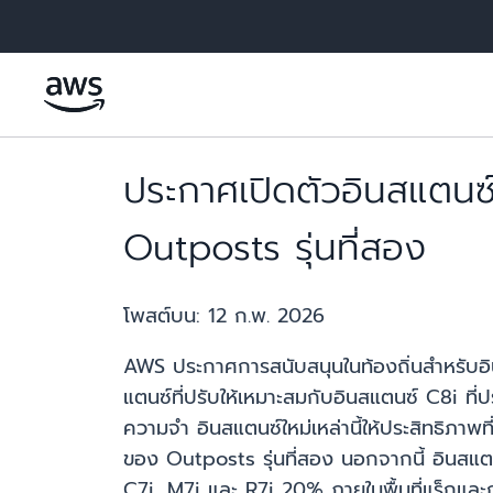
ข้ามไปที่เนื้อหาหลัก
ประกาศเปิดตัวอินสแตน
Outposts รุ่นที่สอง
โพสต์บน:
12 ก.พ. 2026
AWS ประกาศการสนับสนุนในท้องถิ่นสำหรับอิ
แตนซ์ที่ปรับให้เหมาะสมกับอินสแตนซ์ C8i ที
ความจำ อินสแตนซ์ใหม่เหล่านี้ให้ประสิทธิภาพ
ของ Outposts รุ่นที่สอง นอกจากนี้ อินส
C7i, M7i และ R7i 20% ภายในพื้นที่แร็กและกา