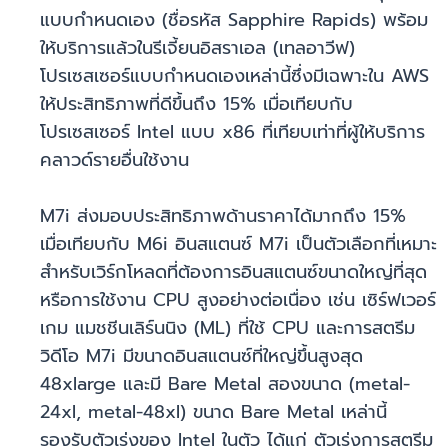
แบบกำหนดเอง (ชื่อรหัส Sapphire Rapids) พร้อม
ให้บริการแล้วในรีเจี้ยนอิสราเอล (เทลอาวีฟ)
โปรเซสเซอร์แบบกำหนดเองเหล่านี้ซึ่งมีเฉพาะใน AWS
ให้ประสิทธิภาพที่ดีขึ้นถึง 15% เมื่อเทียบกับ
โปรเซสเซอร์ Intel แบบ x86 ที่เทียบเท่าที่ผู้ให้บริการ
คลาวด์รายอื่นใช้งาน
M7i ส่งมอบประสิทธิภาพด้านราคาได้มากถึง 15%
เมื่อเทียบกับ M6i อินสแตนซ์ M7i เป็นตัวเลือกที่เหมาะ
สำหรับเวิร์กโหลดที่ต้องการอินสแตนซ์ขนาดใหญ่ที่สุด
หรือการใช้งาน CPU สูงอย่างต่อเนื่อง เช่น เซิร์ฟเวอร์
เกม แมชชีนเลิร์นนิง (ML) ที่ใช้ CPU และการสตรีม
วิดีโอ M7i มีขนาดอินสแตนซ์ที่ใหญ่ขึ้นสูงสุด
48xlarge และมี Bare Metal สองขนาด (metal-
24xl, metal-48xl) ขนาด Bare Metal เหล่านี้
รองรับตัวเร่งของ Intel ในตัว ได้แก่ ตัวเร่งการสตรีม