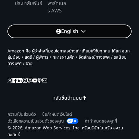
ประชาสัมพันธ์
พาร์ทเนอ
ร์ AWS
English
Amazon คือ ผู้ว่าจ้างที่มอบโอกาสอย่างเท่าเทียมให้กับทุกคน ได้แก่ ชนก
ลุ่มน้อย / สตรี / ผู้พิการ / ทหารผ่านศึก / อัตลักษณ์ทางเพศ / รสนิยม
ทางเพศ / อายุ
กลับขึ้นด้านบน
ความเป็นส่วนตัว
ข้อกำหนดเว็บไซต์
ตัวเลือกความเป็นส่วนตัวของคุณ
ค่ากำหนดของคุกกี้
© 2026, Amazon Web Services, Inc. หรือบริษัทในเครือ สงวน
ลิขสิทธิ์