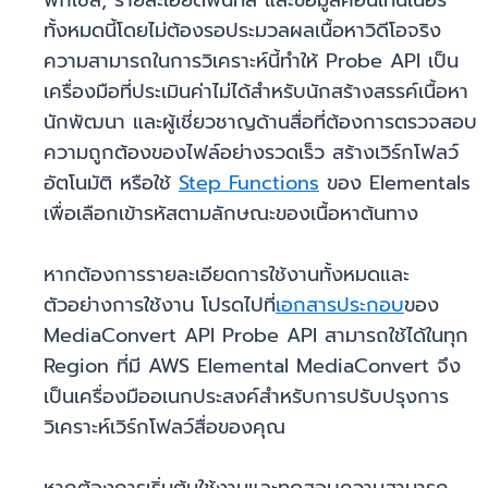
พิกเซล, รายละเอียดพื้นที่สี และข้อมูลคอนเทนเนอร์
ทั้งหมดนี้โดยไม่ต้องรอประมวลผลเนื้อหาวิดีโอจริง
ความสามารถในการวิเคราะห์นี้ทำให้ Probe API เป็น
เครื่องมือที่ประเมินค่าไม่ได้สำหรับนักสร้างสรรค์เนื้อหา
นักพัฒนา และผู้เชี่ยวชาญด้านสื่อที่ต้องการตรวจสอบ
ความถูกต้องของไฟล์อย่างรวดเร็ว สร้างเวิร์กโฟลว์
อัตโนมัติ หรือใช้
Step Functions
ของ Elementals
เพื่อเลือกเข้ารหัสตามลักษณะของเนื้อหาต้นทาง
หากต้องการรายละเอียดการใช้งานทั้งหมดและ
ตัวอย่างการใช้งาน โปรดไปที่
เอกสารประกอบ
ของ
MediaConvert API Probe API สามารถใช้ได้ในทุก
Region ที่มี AWS Elemental MediaConvert จึง
เป็นเครื่องมืออเนกประสงค์สำหรับการปรับปรุงการ
วิเคราะห์เวิร์กโฟลว์สื่อของคุณ