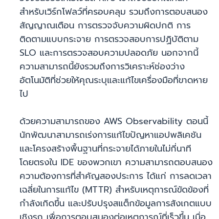
สำหรับเวิร์กโฟลว์ที่ครอบคลุม รวมถึงการตอบสนอง
สัญญาณเตือน การตรวจจับความผิดปกติ การ
ติดตามแบบกระจาย การตรวจสอบการปฏิบัติตาม
SLO และการตรวจสอบความปลอดภัย นอกจากนี้
ความสามารถนี้ยังรวมถึงการวิเคราะห์ช่องว่าง
อัตโนมัติที่ช่วยให้คุณระบุและแก้ไขเครื่องมือที่ขาดหาย
ไป
ด้วยความสามารถของ AWS Observability ตอนนี้
นักพัฒนาสามารถเร่งการแก้ไขปัญหาแอปพลิเคชัน
และโครงสร้างพื้นฐานที่กระจายได้ภายในไม่กี่นาที
โดยตรงใน IDE ของพวกเขา ความสามารถตอบสนอง
ความต้องการที่สำคัญสองประการ ได้แก่ การลดเวลา
เฉลี่ยในการแก้ไข (MTTR) สำหรับเหตุการณ์ขัดข้องที่
กำลังเกิดขึ้น และปรับปรุงสแต็กข้อมูลการสังเกตแบบ
เชิงรุก เพื่อการตอบสนองต่อเหตุการณ์ที่เร็วขึ้น เมื่อ