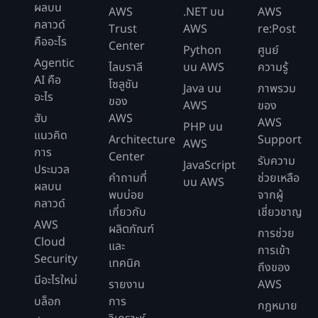
ผลบน
AWS
.NET บน
AWS
คลาวด์
Trust
AWS
re:Post
คืออะไร
Center
Python
ศูนย์
Agentic
ไลบราลี
บน AWS
ความรู้
AI คือ
โซลูชัน
Java บน
ภาพรวม
อะไร
ของ
AWS
ของ
ฮับ
AWS
AWS
PHP บน
แนวคิด
Architecture
Support
AWS
การ
Center
รับความ
JavaScript
ประมวล
คำถามที่
ช่วยเหลือ
บน AWS
ผลบน
พบบ่อย
จากผู้
คลาวด์
เกี่ยวกับ
เชี่ยวชาญ
AWS
ผลิตภัณฑ์
การช่วย
Cloud
และ
การเข้า
Security
เทคนิค
ถึงของ
มีอะไรใหม่
รายงาน
AWS
บล็อก
การ
กฎหมาย