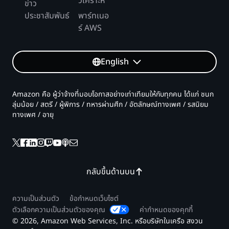
วิเคราะห์
ข่าว
ประชาสัมพันธ์
พาร์ทเนอ
ร์ AWS
English
Amazon คือ ผู้ว่าจ้างที่มอบโอกาสอย่างเท่าเทียมให้กับทุกคน ได้แก่ ชนก
ลุ่มน้อย / สตรี / ผู้พิการ / ทหารผ่านศึก / อัตลักษณ์ทางเพศ / รสนิยม
ทางเพศ / อายุ
กลับขึ้นด้านบน
ความเป็นส่วนตัว
ข้อกำหนดเว็บไซต์
ตัวเลือกความเป็นส่วนตัวของคุณ
ค่ากำหนดของคุกกี้
© 2026, Amazon Web Services, Inc. หรือบริษัทในเครือ สงวน