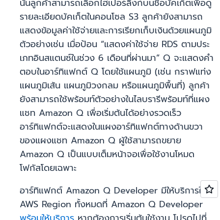
นั้นลูกค้าสามารถเลือกไฮเปอร์ลิงก์บนชื่อบัคเก็ตเพื่อดู
รายละเอียดบัคเก็ตในคอนโซล S3 ลูกค้ายังสามารถ
แสดงข้อมูลค่าใช้จ่ายและการเรียกเก็บเงินด้วยแผนภูมิ
ตัวอย่างเช่น เมื่อป้อน “แสดงค่าใช้จ่าย RDS ตามประ
เภทอินสแตนซ์ในช่วง 6 เดือนที่ผ่านมา” Q จะแสดงคำ
ตอบในอาร์ทิแฟกต์ Q โดยใช้แผนภูมิ (เช่น กราฟแท่ง
แผนภูมิเส้น แผนภูมิวงกลม หรือแผนภูมิพื้นที่) ลูกค้า
ยังสามารถใช้พร้อมท์ตัวอย่างในไลบรารีพร้อมท์ที่แผง
แชท Amazon Q เพื่อเริ่มต้นได้อย่างรวดเร็ว
อาร์ทิแฟกต์จะแสดงในแผงอาร์ทิแฟกต์ทางด้านขวา
ของแผงแชท Amazon Q ผู้ใช้สามารถขยาย
Amazon Q เป็นแบบเต็มหน้าจอเพื่อใช้งานโหมด
โฟกัสโดยเฉพาะ
อาร์ทิแฟกต์ Amazon Q Developer มีให้บริการใน
AWS Region ทั้งหมดที่ Amazon Q Developer
พร้อมให้บริการ
หากต้องการเริ่มต้นใช้งาน โปรดไปที่