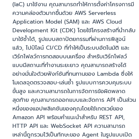
(IaC) มาใช้งาน คุณสามารถทำให้การตั้งค่าโครงการมี
ความคล่องตัวมากขึ้นด้วย AWS Serverless
Application Model (SAM) และ AWS Cloud
Development Kit (CDK) โดยใช้โครงสร้างที่นำกลับ
มาใช้ซ้ำได้, รูปแบบสถาปัตยกรรมที่ผ่านการพิสูจน์
แล้ว, ไปป์ไลน์ CI/CD ที่ทำให้เป็นระบบอัตโนมัติ และ
เวิร์กโฟลว์การทดสอบบนเครื่อง สำหรับเวิร์กโฟลว์
แบบมีสถานะที่ทำงานระยะยาว คุณสามารถสร้างได้
อย่างมั่นใจด้วยฟังก์ชันที่ทนทานของ Lambda ซึ่งให้
โมเดลจุดตรวจสอบ-เล่นซ้ำ รูปแบบการควบคุมระบบ
ขั้นสูง และความสามารถในการจัดการข้อผิดพลาด
สุดท้าย คุณสามารถออกแบบและจัดการ API เป็นส่วน
หนึ่งของแอปพลิเคชันของคุณโดยใช้เกตเวย์ของ
Amazon API พร้อมคำแนะนำสำหรับ REST API,
HTTP API และ WebSocket API ความสามารถ
เหล่านี้ถูกรวมไว้เป็นทักษะของ Agent ในรูปแบบเปิด