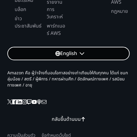
มีอะไรใหม่
รายงาน
AWS
บล็อก
การ
กฎหมาย
วิเคราะห์
ข่าว
ประชาสัมพันธ์
พาร์ทเนอ
ร์ AWS
English
Amazon คือ ผู้ว่าจ้างที่มอบโอกาสอย่างเท่าเทียมให้กับทุกคน ได้แก่ ชนก
ลุ่มน้อย / สตรี / ผู้พิการ / ทหารผ่านศึก / อัตลักษณ์ทางเพศ / รสนิยม
ทางเพศ / อายุ
กลับขึ้นด้านบน
ความเป็นส่วนตัว
ข้อกำหนดเว็บไซต์