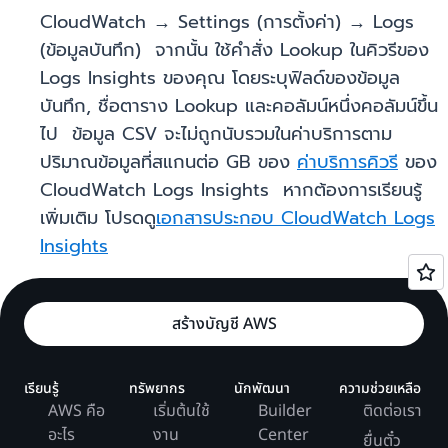
CloudWatch → Settings (การตั้งค่า) → Logs
(ข้อมูลบันทึก) จากนั้น ใช้คำสั่ง Lookup ในคิวรีของ
Logs Insights ของคุณ โดยระบุฟิลด์ของข้อมูล
บันทึก, ชื่อตาราง Lookup และคอลัมน์หนึ่งคอลัมน์ขึ้น
ไป ข้อมูล CSV จะไม่ถูกนับรวมในค่าบริการตาม
ปริมาณข้อมูลที่สแกนต่อ GB ของ
ค่าบริการคิวรี
ของ
CloudWatch Logs Insights หากต้องการเรียนรู้
เพิ่มเติม โปรดดู
เอกสารประกอบ CloudWatch Logs
Insights
สร้างบัญชี AWS
เรียนรู้
ทรัพยากร
นักพัฒนา
ความช่วยเหลือ
AWS คือ
เริ่มต้นใช้
Builder
ติดต่อเรา
อะไร
งาน
Center
ยื่นตั๋ว