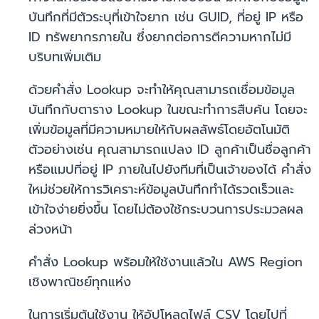
บันทึกที่มีตัวระบุที่เข้าใจยาก เช่น GUID, ที่อยู่ IP หรือ
ID ทรัพยากรภายใน ซึ่งยากต่อการตีความหากไม่มี
บริบทเพิ่มเติม
ด้วยคำสั่ง Lookup จะทำให้คุณสามารถเชื่อมข้อมูล
บันทึกกับตาราง Lookup ในขณะทำการสืบค้น โดยจะ
เพิ่มข้อมูลที่มีความหมายให้กับผลลัพธ์โดยอัตโนมัติ
ตัวอย่างเช่น คุณสามารถแปลง ID ลูกค้าเป็นชื่อลูกค้า
หรือแมปที่อยู่ IP ภายในไปยังทีมที่เป็นเจ้าของได้ คำสั่ง
ใหม่ช่วยให้การวิเคราะห์ข้อมูลบันทึกทำได้รวดเร็วและ
เข้าใจง่ายยิ่งขึ้น โดยไม่ต้องใช้กระบวนการประมวลผล
ล่วงหน้า
คำสั่ง Lookup พร้อมให้ใช้งานแล้วใน AWS Region
เชิงพาณิชย์ทุกแห่ง
ในการเริ่มต้นใช้งาน ให้อัปโหลดไฟล์ CSV โดยไปที่