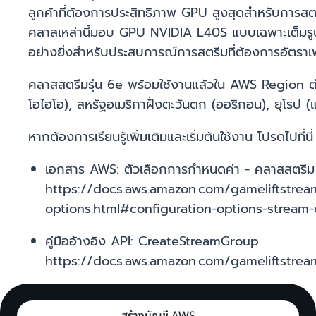
ลูกค้าที่ต้องการประสิทธิภาพ GPU สูงสุดสำหรับการสต
คลาสเหล่านี้มอบ GPU NVIDIA L40S แบบเฉพาะเต็มร
อย่างยิ่งสำหรับประสบการณ์การสตรีมที่ต้องการอัตราเ
คลาสสตรีมรุ่น 6e พร้อมใช้งานแล้วใน AWS Region ต่อไป
โอไฮโอ), สหรัฐอเมริกาฝั่งตะวันตก (ออริกอน), ยุโรป (
หากต้องการเรียนรู้เพิ่มเติมและเริ่มต้นใช้งาน โปรดไปที่นี
เอกสาร AWS: ตัวเลือกการกำหนดค่า - คลาสสตรี
https://docs.aws.amazon.com/gameliftstrea
options.html#configuration-options-stream-
คู่มืออ้างอิง API: CreateStreamGroup
https://docs.aws.amazon.com/gameliftstrea