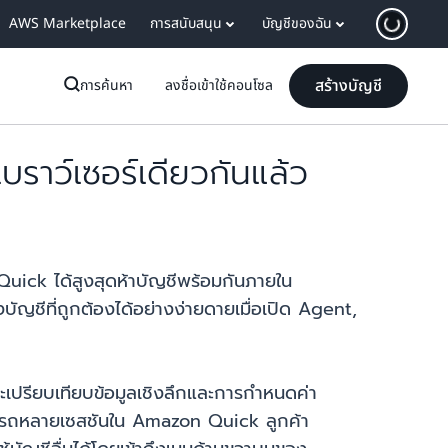
AWS Marketplace
การสนับสนุน
บัญชีของฉัน
สร้างบัญชี
การค้นหา
ลงชื่อเข้าใช้คอนโซล
ราว์เซอร์เดียวกันแล้ว
ick ได้สูงสุดห้าบัญชีพร้อมกันภายใน
งบัญชีที่ถูกต้องได้อย่างง่ายดายเมื่อเปิด Agent,
เปรียบเทียบข้อมูลเชิงลึกและการกำหนดค่า
ามารถหลายเซสชันใน Amazon Quick ลูกค้า