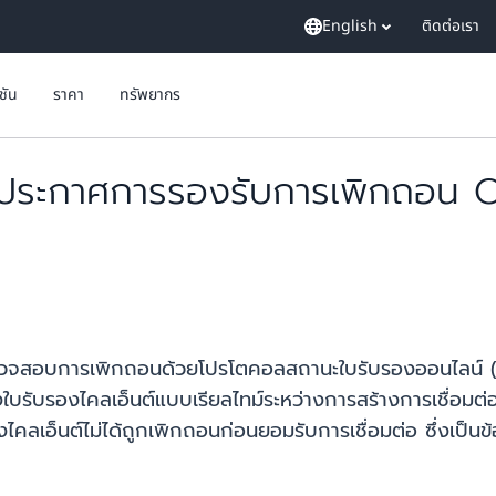
English
ติดต่อเรา
ูชัน
ราคา
ทรัพยากร
ระกาศการรองรับการเพิกถอน O
สอบการเพิกถอนด้วยโปรโตคอลสถานะใบรับรองออนไลน์ (OCSP)
องไคลเอ็นต์แบบเรียลไทม์ระหว่างการสร้างการเชื่อมต่อได้ 
ลเอ็นต์ไม่ได้ถูกเพิกถอนก่อนยอมรับการเชื่อมต่อ ซึ่งเป็นข