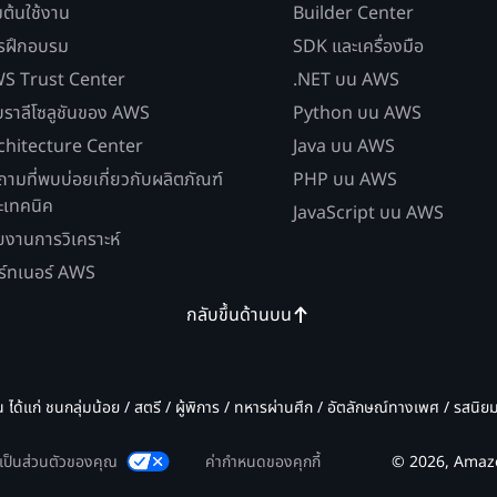
่มต้นใช้งาน
Builder Center
รฝึกอบรม
SDK และเครื่องมือ
S Trust Center
.NET บน AWS
บราลีโซลูชันของ AWS
Python บน AWS
chitecture Center
Java บน AWS
ถามที่พบบ่อยเกี่ยวกับผลิตภัณฑ์
PHP บน AWS
ะเทคนิค
JavaScript บน AWS
ยงานการวิเคราะห์
ร์ทเนอร์ AWS
กลับขึ้นด้านบน
น ได้แก่ ชนกลุ่มน้อย / สตรี / ผู้พิการ / ทหารผ่านศึก / อัตลักษณ์ทางเพศ / รสนิ
มเป็นส่วนตัวของคุณ
ค่ากำหนดของคุกกี้
© 2026, Amazon