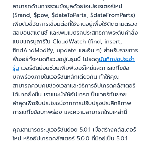
สามารถด้านการรวมข้อมูลด้วยโอเปอเรเตอร์ใหม่
($rand, $pow, $dateToParts, $dateFromParts)
เพิ่มตัวชี้วัดการเชื่อมต่อที่ใช้งานอยู่เพื่อใช้ติดตามตรวจ
สอบอินสแตนซ์ และเพิ่มเมตริกประสิทธิภาพระดับคำสั่ง
แบบแกรนูลาร์ใน CloudWatch (find, insert,
findAndModify, update และอื่น ๆ) สำหรับรายการ
ฟีเจอร์ทั้งหมดที่รวมอยู่ในรุ่นนี้ โปรดดู
บันทึกย่อประจำ
รุ่น
เวอร์ชันย่อยช่วยเพิ่มฟีเจอร์ใหม่และการแก้ไขข้อ
บกพร่องภายในเวอร์ชันหลักเดียวกัน ทำให้คุณ
สามารถควบคุมช่วงเวลาและวิธีการอัปเกรดคลัสเตอร์
ได้มากยิ่งขึ้น เราแนะนำให้อัปเกรดเป็นเวอร์ชันย่อย
ล่าสุดเพื่อรับประโยชน์จากการปรับปรุงประสิทธิภาพ
การแก้ไขข้อบกพร่อง และความสามารถใหม่เหล่านี้
คุณสามารถระบุเวอร์ชันย่อย 5.0.1 เมื่อสร้างคลัสเตอร์
ใหม่ หรืออัปเกรดคลัสเตอร์ 5.0.0 ที่มีอยู่เป็น 5.0.1