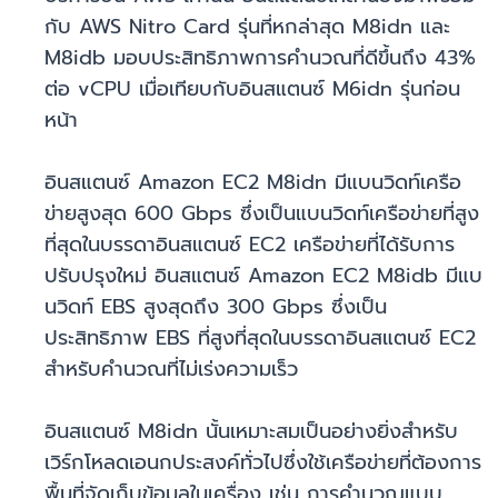
กับ AWS Nitro Card รุ่นที่หกล่าสุด M8idn และ
M8idb มอบประสิทธิภาพการคำนวณที่ดีขึ้นถึง 43%
ต่อ vCPU เมื่อเทียบกับอินสแตนซ์ M6idn รุ่นก่อน
หน้า
อินสแตนซ์ Amazon EC2 M8idn มีแบนวิดท์เครือ
ข่ายสูงสุด 600 Gbps ซึ่งเป็นแบนวิดท์เครือข่ายที่สูง
ที่สุดในบรรดาอินสแตนซ์ EC2 เครือข่ายที่ได้รับการ
ปรับปรุงใหม่ อินสแตนซ์ Amazon EC2 M8idb มีแบ
นวิดท์ EBS สูงสุดถึง 300 Gbps ซึ่งเป็น
ประสิทธิภาพ EBS ที่สูงที่สุดในบรรดาอินสแตนซ์ EC2
สำหรับคำนวณที่ไม่เร่งความเร็ว
อินสแตนซ์ M8idn นั้นเหมาะสมเป็นอย่างยิ่งสำหรับ
เวิร์กโหลดเอนกประสงค์ทั่วไปซึ่งใช้เครือข่ายที่ต้องการ
พื้นที่จัดเก็บข้อมูลในเครื่อง เช่น การคำนวณแบบ