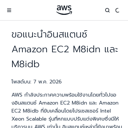
ข้ามไปที่เนื้อหาหลัก
ขอแนะนำอินสแตนซ์
Amazon EC2 M8idn และ
M8idb
โพสต์บน:
7 พ.ค. 2026
AWS กำลังประกาศความพร้อมใช้งานโดยทั่วไปขอ
งอินสแตนซ์ Amazon EC2 M8idn และ Amazon
EC2 M8idb ที่ขับเคลื่อนโดยโปรเซสเซอร์ Intel
Xeon Scalable รุ่นที่หกแบบปรับแต่งพิเศษซึ่งมีให้
บริการบน AWS เท่านั้น อินสแตนซ์เหล่านี้ยังมาพร้อม