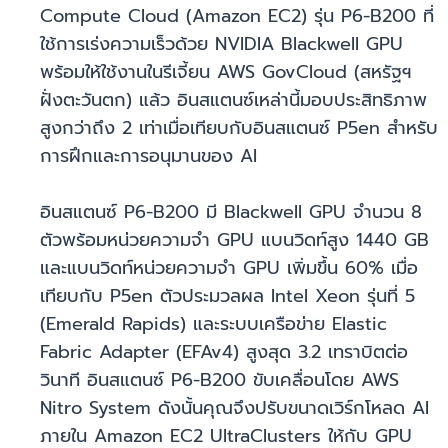
Compute Cloud (Amazon EC2) รุ่น P6-B200 ที่
ใช้การเร่งความเร็วด้วย NVIDIA Blackwell GPU
พร้อมให้ใช้งานในรีเจี้ยน AWS GovCloud (สหรัฐฯ
ฝั่งตะวันตก) แล้ว อินสแตนซ์เหล่านี้มอบประสิทธิภาพ
สูงกว่าถึง 2 เท่าเมื่อเทียบกับอินสแตนซ์ P5en สำหรับ
การฝึกและการอนุมานของ AI
อินสแตนซ์ P6-B200 มี Blackwell GPU จำนวน 8
ตัวพร้อมหน่วยความจำ GPU แบนวิดท์สูง 1440 GB
และแบนวิดท์หน่วยความจำ GPU เพิ่มขึ้น 60% เมื่อ
เทียบกับ P5en ตัวประมวลผล Intel Xeon รุ่นที่ 5
(Emerald Rapids) และระบบเครือข่าย Elastic
Fabric Adapter (EFAv4) สูงสุด 3.2 เทราบิตต่อ
วินาที อินสแตนซ์ P6-B200 ขับเคลื่อนโดย AWS
Nitro System ดังนั้นคุณจึงปรับขนาดเวิร์กโหลด AI
ภายใน Amazon EC2 UltraClusters ให้กับ GPU