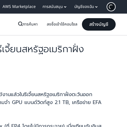
AWS Marketplace
การสนับสนุน
บัญชีของฉัน
สร้างบัญชี
การค้นหา
ลงชื่อเข้าใช้คอนโซล
ี้ยนสหรัฐอเมริกาฝั่ง
นแล้วในรีเจี้ยนสหรัฐอเมริกาฝั่งตะวันออก
ามจำ GPU แบนด์วิดท์สูง 2.1 TB, เครือข่าย EFA
ที่ FP4 โดยไม่มีการกระจาย) เมื่อเทียบกับอินส