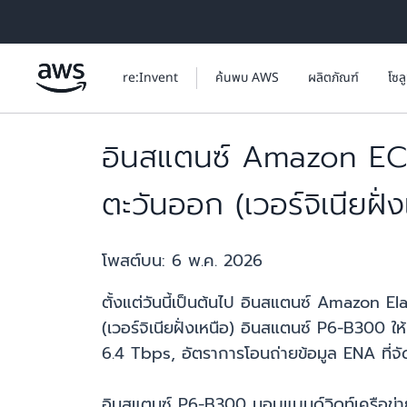
ข้ามไปที่เนื้อหาหลัก
re:Invent
ค้นพบ AWS
ผลิตภัณฑ์
โซล
อินสแตนซ์ Amazon EC2 
ตะวันออก (เวอร์จิเนียฝั่ง
โพสต์บน:
6 พ.ค. 2026
ตั้งแต่วันนี้เป็นต้นไป อินสแตนซ์ Amazon
(เวอร์จิเนียฝั่งเหนือ) อินสแตนซ์ P6-B300 
6.4 Tbps, อัตราการโอนถ่ายข้อมูล ENA ที
อินสแตนซ์ P6-B300 มอบแบนด์วิดท์เครือข่าย