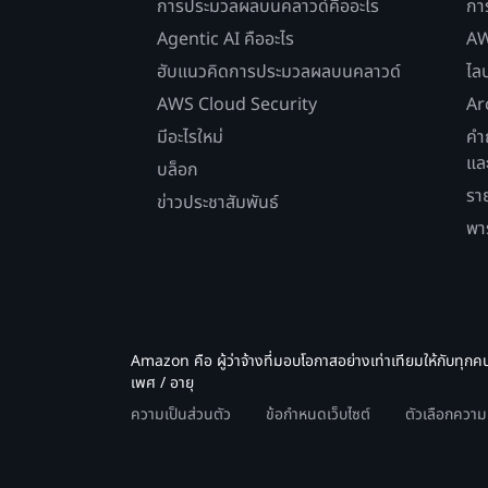
การประมวลผลบนคลาวด์คืออะไร
กา
Agentic AI คืออะไร
AW
ฮับแนวคิดการประมวลผลบนคลาวด์
ไล
AWS Cloud Security
Ar
มีอะไรใหม่
คำ
แล
บล็อก
รา
ข่าวประชาสัมพันธ์
พา
Amazon คือ ผู้ว่าจ้างที่มอบโอกาสอย่างเท่าเทียมให้กับทุกค
เพศ / อายุ
ความเป็นส่วนตัว
ข้อกำหนดเว็บไซต์
ตัวเลือกควา