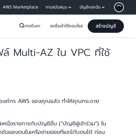
AWS Marketplace
การสนับสนุน
บัญชีของฉัน
สร้างบัญชี
การค้นหา
ลงชื่อเข้าใช้คอนโซล
 Multi-AZ ใน VPC ที่ใช้
ในองค์กร AWS ของคุณแล้ว ทำให้คุณกระจาย
นึ่งรายการกับบัญชีอื่น (“บัญชีผู้เข้าร่วม”) ใน
ันของตนในเครือข่ายย่อยที่แชร์กับตนได้ ก่อน