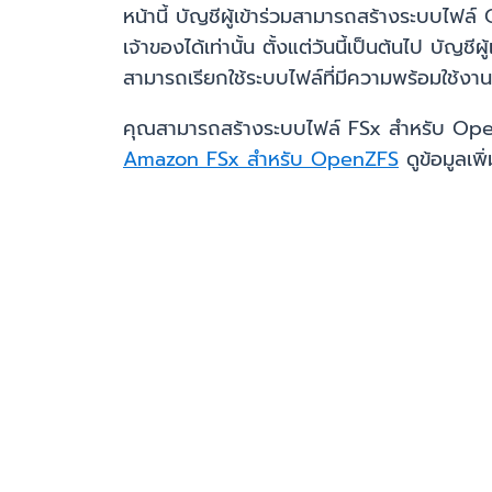
หน้านี้ บัญชีผู้เข้าร่วมสามารถสร้างระบบไ
เจ้าของได้เท่านั้น ตั้งแต่วันนี้เป็นต้นไป บ
สามารถเรียกใช้ระบบไฟล์ที่มีความพร้อมใช้งา
คุณสามารถสร้างระบบไฟล์ FSx สำหรับ OpenZ
Amazon FSx สำหรับ OpenZFS
ดูข้อมูลเพิ่ม