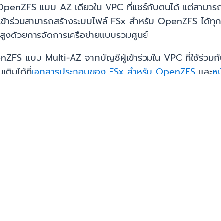
ฟล์ OpenZFS แบบ AZ เดียวใน VPC ที่แชร์กับตนได้ แต่สามา
ัญชีผู้เข้าร่วมสามารถสร้างระบบไฟล์ FSx สำหรับ OpenZFS ได้ท
นสูงด้วยการจัดการเครือข่ายแบบรวมศูนย์
FS แบบ Multi-AZ จากบัญชีผู้เข้าร่วมใน VPC ที่ใช้ร่วมกั
เติมได้ที่
เอกสารประกอบของ FSx สำหรับ OpenZFS
และ
หน