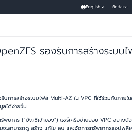
English
ติดต่อเรา
enZFS รองรับการสร้างระบบไฟล์
บการสร้างระบบไฟล์ Multi-AZ ใน VPC ที่ใช้ร่วมกันภาย
ลได้ง่ายขึ้น
ทรัพยากร (“บัญชีเจ้าของ”) แชร์เครือข่ายย่อย VPC อย่างน้อยห
่วมจะสามารถดู สร้าง แก้ไข ลบ และจัดการทรัพยากรแอปพลิเคช