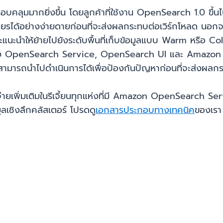
รอบคลุมมากยิ่งขึ้น โดยลูกค้าที่ใช้งาน OpenSearch 1.0 ขึ้
ียรได้อย่างง่ายดายก่อนที่จะส่งผลกระทบต่อเวิร์กโหลด นอกจ
ละแนะนำให้ย้ายไปยังระดับพื้นที่เก็บข้อมูลแบบ Warm หรือ Cold
ของ OpenSearch Service, OpenSearch UI และ Amazon Eve
่สามารถนำไปดำเนินการได้เพื่อป้องกันปัญหาก่อนที่จะส่งผล
่ายเพิ่มเติมในรีเจี้ยนทุกแห่งที่มี Amazon OpenSearch Servic
มูลเชิงลึกคลัสเตอร์ โปรดดู
เอกสารประกอบทางเทคนิค
ของเรา