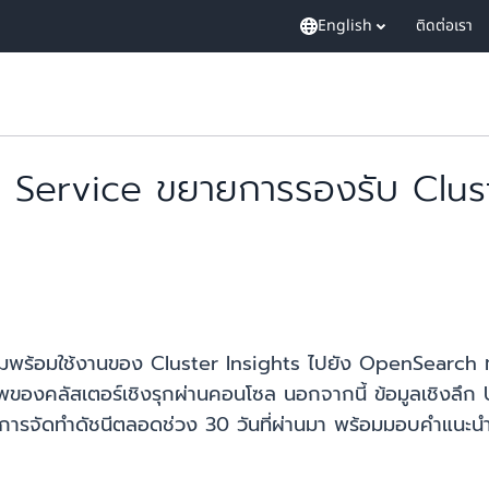
English
ติดต่อเรา
rvice ขยายการรองรับ Cluster
มใช้งานของ Cluster Insights ไปยัง OpenSearch ทุกเวอ
งคลัสเตอร์เชิงรุกผ่านคอนโซล นอกจากนี้ ข้อมูลเชิงลึก Un
การจัดทำดัชนีตลอดช่วง 30 วันที่ผ่านมา พร้อมมอบคำแนะนำที่