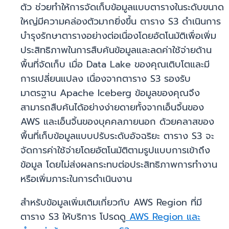
ตัว ช่วยทำให้การจัดเก็บข้อมูลแบบตารางในระดับขนาด
ใหญ่มีความคล่องตัวมากยิ่งขึ้น ตาราง S3 ดำเนินการ
บำรุงรักษาตารางอย่างต่อเนื่องโดยอัตโนมัติเพื่อเพิ่ม
ประสิทธิภาพในการสืบค้นข้อมูลและลดค่าใช้จ่ายด้าน
พื้นที่จัดเก็บ เมื่อ Data Lake ของคุณเติบโตและมี
การเปลี่ยนแปลง เนื่องจากตาราง S3 รองรับ
มาตรฐาน Apache Iceberg ข้อมูลของคุณจึง
สามารถสืบค้นได้อย่างง่ายดายทั้งจากเอ็นจิ้นของ
AWS และเอ็นจิ้นของบุคคลภายนอก ด้วยคลาสของ
พื้นที่เก็บข้อมูลแบบปรับระดับอัจฉริยะ ตาราง S3 จะ
จัดการค่าใช้จ่ายโดยอัตโนมัติตามรูปแบบการเข้าถึง
ข้อมูล โดยไม่ส่งผลกระทบต่อประสิทธิภาพการทำงาน
หรือเพิ่มภาระในการดำเนินงาน
สำหรับข้อมูลเพิ่มเติมเกี่ยวกับ AWS Region ที่มี
ตาราง S3 ให้บริการ โปรดดู
AWS Region และ