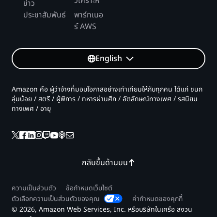
วิเคราะห์
ข่าว
ประชาสัมพันธ์
พาร์ทเนอ
ร์ AWS
English
Amazon คือ ผู้ว่าจ้างที่มอบโอกาสอย่างเท่าเทียมให้กับทุกคน ได้แก่ ชนก
ลุ่มน้อย / สตรี / ผู้พิการ / ทหารผ่านศึก / อัตลักษณ์ทางเพศ / รสนิยม
ทางเพศ / อายุ
กลับขึ้นด้านบน
ความเป็นส่วนตัว
ข้อกำหนดเว็บไซต์
ตัวเลือกความเป็นส่วนตัวของคุณ
ค่ากำหนดของคุกกี้
© 2026, Amazon Web Services, Inc. หรือบริษัทในเครือ สงวน