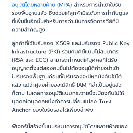
อนุมัติโดยหลายฝ่าย (MPA)
สำหรับการนำเข้าใบรับ
รองพื้นฐานแล้ว ซึ่งช่วยให้ลูกค้ามีระดับการกำกับดูแล
ที่เพิ่มขึ้นอีกชั้นสำหรับการดำเนินการจัดการคีย์ที่มี
ความสำคัญสูง
ลูกค้าที่ใช้ใบรับรอง X.509 และใบรับรอง Public Key
Infrastructure (PKI) ร่วมกับคีย์แบบไม่สมมาตร
(RSA และ ECC) สามารถกำหนดให้บุคคลที่ได้รับ
อนุญาตตั้งแต่สองคนขึ้นไปต้องอนุมัติคำขอนำเข้า
ใบรับรองพื้นฐานก่อนที่ใบรับรองจะมีผลบังคับใช้ได้
แล้ว แม้ว่าผู้ส่งคำขอจะมีสิทธิ์ IAM ที่จำเป็นอยู่แล้ว
ก็ตาม โมเดลการอนุมัติแบบกระจายนี้จะป้องกันไม่ให้
บุคคลใดบุคคลหนึ่งทำการเปลี่ยนแปลง Trust
Anchor ของใบรับรองได้เพียงลำพัง
ฟีเจอร์นี้สร้างขึ้นบนระบบการอนุมัติโดยหลายฝ่ายของ