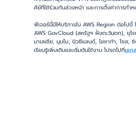
คีย์ที่ใช้ร่วมกันล่วงหน้า และการตั้งค่ากา
ฟีเจอร์นี้มีให้บริการใน AWS Region ต่อไปนี้ 
AWS GovCloud (สหรัฐฯ ฝั่งตะวันตก), ยุโรป
มาเลเซีย, มุมไบ, นิวซีแลนด์, โอซาก้า, โซล, 
เรียนรู้เพิ่มเติมและเริ่มต้นใช้งาน โปรดไปที่
เอก