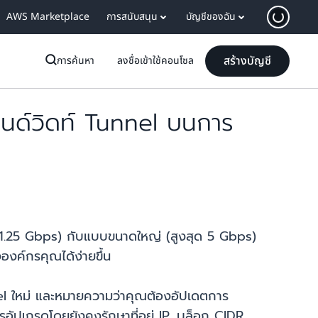
AWS Marketplace
การสนับสนุน
บัญชีของฉัน
สร้างบัญชี
การค้นหา
ลงชื่อเข้าใช้คอนโซล
นด์วิดท์ Tunnel บนการ
 1.25 Gbps) กับแบบขนาดใหญ่ (สูงสุด 5 Gbps)
องค์กรคุณได้ง่ายขึ้น
unnel ใหม่ และหมายความว่าคุณต้องอัปเดตการ
ัปเกรดโดยยังคงรักษาที่อยู่ IP, บล็อก CIDR,