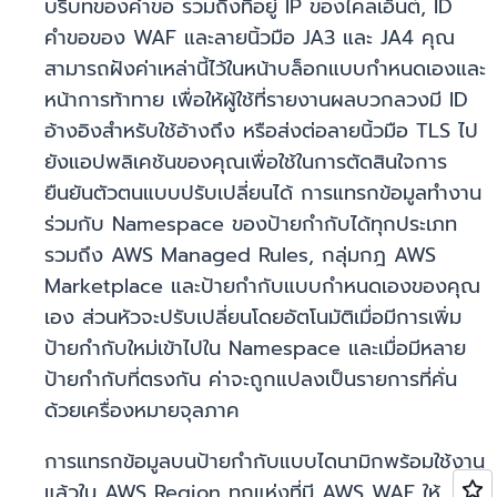
บริบทของคำขอ รวมถึงที่อยู่ IP ของไคลเอ็นต์, ID
คำขอของ WAF และลายนิ้วมือ JA3 และ JA4 คุณ
สามารถฝังค่าเหล่านี้ไว้ในหน้าบล็อกแบบกำหนดเองและ
หน้าการท้าทาย เพื่อให้ผู้ใช้ที่รายงานผลบวกลวงมี ID
อ้างอิงสำหรับใช้อ้างถึง หรือส่งต่อลายนิ้วมือ TLS ไป
ยังแอปพลิเคชันของคุณเพื่อใช้ในการตัดสินใจการ
ยืนยันตัวตนแบบปรับเปลี่ยนได้ การแทรกข้อมูลทำงาน
ร่วมกับ Namespace ของป้ายกำกับได้ทุกประเภท
รวมถึง AWS Managed Rules, กลุ่มกฎ AWS
Marketplace และป้ายกำกับแบบกำหนดเองของคุณ
เอง ส่วนหัวจะปรับเปลี่ยนโดยอัตโนมัติเมื่อมีการเพิ่ม
ป้ายกำกับใหม่เข้าไปใน Namespace และเมื่อมีหลาย
ป้ายกำกับที่ตรงกัน ค่าจะถูกแปลงเป็นรายการที่คั่น
ด้วยเครื่องหมายจุลภาค
การแทรกข้อมูลบนป้ายกำกับแบบไดนามิกพร้อมใช้งาน
แล้วใน AWS Region ทุกแห่งที่มี AWS WAF ให้