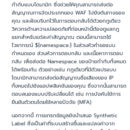
กำกับแบบไดนามิก ซึ่งช่วยให้คุณสามารถส่งต่อ
สัญญาณการจัดประเภทของ WAF ไปยังต้นทางของ
คุณ และฝังบริบทไว้ในการตอบกลับได้ด้วยกฎเดียว
วิศวกรด้านความปลอดภัยที่ก่อนหน้านี้ต้องดูแลกฎ
แยกสำหรับแต่ละค่าสัญญาณ ตอนนี้สามารถใช้
ไวยากรณ์ ${namespace:} ในส่วนหัวคำขอแบบ
กำหนดเอง ส่วนหัวการตอบกลับ และเนื้อหาการตอบ
กลับ เพื่อส่งต่อ Namespace ของป้ายกำกับทั้งหมด
ได้พร้อมกัน ตัวอย่างเช่น กฎเดียวที่มีตัวแปรแบบ
ไดนามิกสามารถส่งต่อสัญญาณชื่อเสียงของ IP
ทั้งหมดไปยังแอปพลิเคชันของคุณ ซึ่งจากนั้นสามารถ
ตอบสนองแบบปรับเปลี่ยนได้ เช่น การบังคับใช้การ
ยืนยันตัวตนโดยใช้หลายปัจจัย (MFA)
นอกจากนี้ การแทรกข้อมูลยังนำเสนอ Synthetic
Label ซึ่งเป็นค่าที่ระบบสร้างขึ้นและแปลงค่าจาก