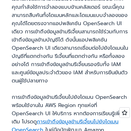
คุณกำลังใช้การจำลองแบบข้ามคลัสเตอร์ ขณะนี้คุณ
สามารถสืบค้นทั้งโดเมนหลักและโดเมนแบบจำลองของ
คุณได้โดยตรงจากแอปพลิเคชัน OpenSearch UI
เดียว การเข้าถึงข้อมูลข้ามรีเจี้ยนสามารถใช้ร่วมกับการ
เข้าถึงข้อมูลข้ามบัญชีได้ ดังนั้นแอปพลิเคชัน
OpenSearch UI เดียวสามารถเชื่อมต่อไปยังโดเมนใน
บัญชีที่แตกต่างกัน รีเจี้ยนที่แตกต่างกัน หรือทั้งสอง
อย่างได้ การเข้าถึงข้อมูลข้ามรีเจี้ยนรองรับทั้ง IAM
และศูนย์ข้อมูลประจำตัวของ IAM สำหรับการยืนยันตัว
ตนผู้ใช้ปลายทาง
การเข้าถึงข้อมูลข้ามรีเจี้ยนไปยังโดเมน OpenSearch
พร้อมใช้งานใน AWS Region ทุกแห่งที่
OpenSearch UI ให้บริการ หากต้องการเรียนรู้เพิ่ม
เติม โปรดดู
การเข้าถึงข้อมูลข้ามรีเจี้ยนไปยังโดเมน
OpenSearch
ในคู่มือนักพัฒนา Amazon