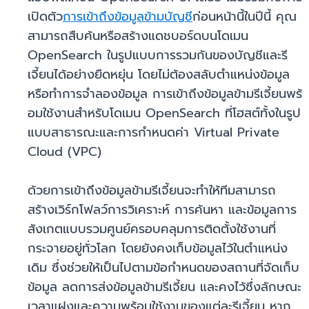
เปิดตัว
การเข้าถึงข้อมูลข้ามบัญชี
ก่อนหน้านี้ในปีนี้ คุณ
สามารถสืบค้นหรือสร้างแดชบอร์ดบนโดเมน
OpenSearch ในรูปแบบการรวมกันของบัญชีและรี
เจี้ยนได้อย่างยืดหยุ่น โดยไม่ต้องสลับตำแหน่งข้อมูล
หรือทำการจำลองข้อมูล การเข้าถึงข้อมูลข้ามรีเจี้ยนพร้
อมใช้งานสำหรับโดเมน OpenSearch ที่โฮสต์ทั้งในรูป
แบบสาธารณะและการกำหนดค่า Virtual Private
Cloud (VPC)
ด้วยการเข้าถึงข้อมูลข้ามรีเจี้ยนจะทำให้ทีมสามารถ
สร้างเวิร์กโฟลว์การวิเคราะห์ การค้นหา และข้อมูลการ
สังเกตแบบรวมศูนย์ครอบคลุมการติดตั้งใช้งานที่
กระจายอยู่ทั่วโลก โดยยังคงเก็บข้อมูลไว้ในตำแหน่ง
เดิม ซึ่งช่วยให้เป็นไปตามข้อกำหนดของสถานที่จัดเก็บ
ข้อมูล ลดการส่งข้อมูลข้ามรีเจี้ยน และคงไว้ซึ่งลักษณะ
เวลาแฝงและความพร้อมใช้งานของแต่ละรีเจี้ยน หาก