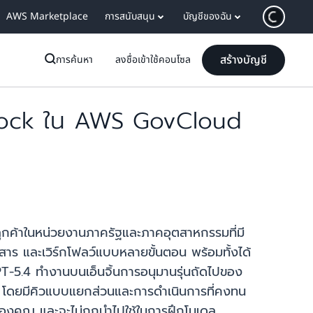
AWS Marketplace
การสนับสนุน
บัญชีของฉัน
สร้างบัญชี
การค้นหา
ลงชื่อเข้าใช้คอนโซล
rock ใน AWS GovCloud
ค้าในหน่วยงานภาครัฐและภาคอุตสาหกรรมที่มี
สาร และเวิร์กโฟลว์แบบหลายขั้นตอน พร้อมทั้งได้
.4 ทำงานบนเอ็นจิ้นการอนุมานรุ่นถัดไปของ
ง โดยมีคิวแบบแยกส่วนและการดำเนินการที่คงทน
องคุณ และจะไม่ถูกนำไปใช้ในการฝึกโมเดล