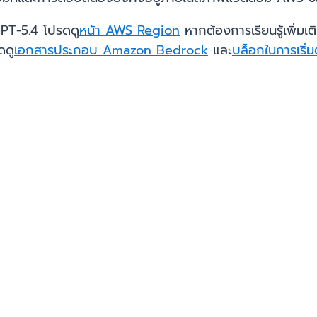
GPT-5.4 โปรดดู
หน้า AWS Region
หากต้องการเรียนรู้เพิ่มเ
ดดู
เอกสารประกอบ Amazon Bedrock
และ
บล็อกในการเริ่ม