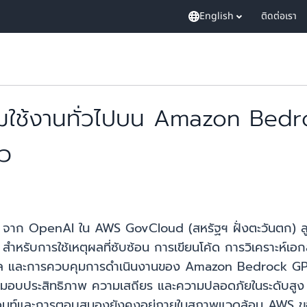
English
ติดต่อเรา
มใช้งานทั่วไปบน Amazon Bed
้ว
จาก OpenAI ใน AWS GovCloud (สหรัฐฯ ฝั่งตะวันตก) ลูก
หรับการใช้เหตุผลที่ซับซ้อน การเขียนโค้ด การวิเคราะห์เอก
ล และการควบคุมการดำเนินงานของ Amazon Bedrock GPT-5
ื่อมอบประสิทธิภาพ ความเสถียร และความปลอดภัยในระดับสู
 พร้อมท์และการตอบสนองยังคงอยู่ภายในสภาพแวดล้อม AWS ข