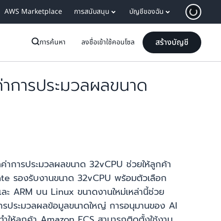
AWS Marketplace
การสนับสนุน
บัญชีของฉัน
สร้างบัญชี
การค้นหา
ลงชื่อเข้าใช้คอนโซล
่าการประมวลผลขนาด
ค่าการประมวลผลขนาด 32vCPU ช่วยให้ลูกค้า
argate รองรับงานขนาด 32vCPU พร้อมตัวเลือก
 และ ARM บน Linux ขนาดงานใหม่เหล่านี้ช่วย
รประมวลผลข้อมูลขนาดใหญ่ การอนุมานของ AI
ทำให้ลูกค้า Amazon ECS สามารถติดตั้งใช้งาน