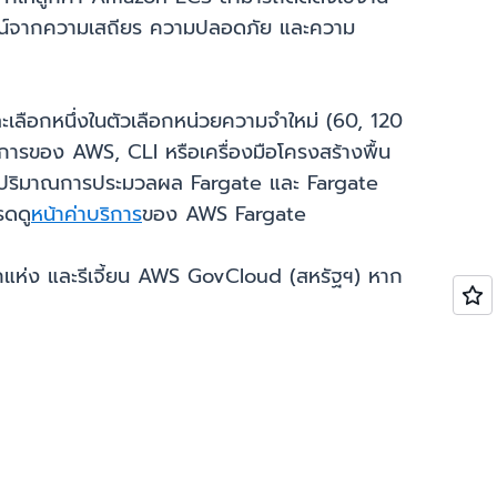
ะโยชน์จากความเสถียร ความปลอดภัย และความ
ลือกหนึ่งในตัวเลือกหน่วยความจำใหม่ (60, 120
รของ AWS, CLI หรือเครื่องมือโครงสร้างพื้น
การปริมาณการประมวลผล Fargate และ Fargate
รดดู
หน้าค่าบริการ
ของ AWS Fargate
ห่ง และรีเจี้ยน AWS GovCloud (สหรัฐฯ) หาก