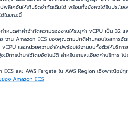
อปพลิเคชันให้เกินขีดจำกัดเดิมได้ พร้อมทั้งยังคงได้รับปร
้ในขณะนี้
ำหนดค่าคำจำกัดความของงานให้ระบุค่า vCPU เป็น 32 และเ
รหรือ งาน Amazon ECS ของคุณตามปกติผ่านคอนโซลการจัดกา
่า vCPU และหน่วยความจำใหม่พร้อมใช้งานบนทั้งตัวให้บริ
จะมีการนำมาใช้โดยอัตโนมัติ สำหรับรายละเอียดค่าบริการ โป
ECS และ AWS Fargate ใน AWS Region เชิงพาณิชย์ทุกแ
อบของ Amazon ECS