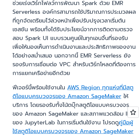
ช่วยเร่งเวิร์กโฟลว์การพัฒนา Spark ด้วย EMR
Serverless องค์กรสามารถใช้ปริมาณการประมวลผล
ที่ถูกจัดเตรียมไว้ล่วงหน้าเพื่อปรับปรุงเวลาเริ่มต้น
เซสชัน พร้อมทั้งได้รับประโยชน์จากการติดตามตรวจ
สอบ Spark UI แบบรวมศูนย์ในทุกเอนจิ้นที่รองรับ
เพื่อให้มองเห็นการดำเนินงานและประสิทธิภาพของงาน
ได้อย่างสม่ำเสมอ นอกจากนี้ EMR Serverless ยัง
รองรับการเชื่อมต่อ VPC สำหรับเวิร์กโหลดที่ต้องการ
การแยกเครือข่ายอีกด้วย
ฟีเจอร์นี้พร้อมใช้งานใน
AWS Region ทุกแห่งที่มีสตู
ดิโอแบบครบวงจรของ Amazon SageMaker
ให้
บริการ โดยรองรับทั้งโน้ตบุ๊กสตูดิโอแบบครบวงจร
ของ Amazon SageMaker และสภาพแวดล้อม IDE
ของ JupyterLab ในการเริ่มต้นใช้งาน โปรดดู
คู่มือผู้
ใช้สตูดิโอแบบครบวงจรของ Amazon SageMaker