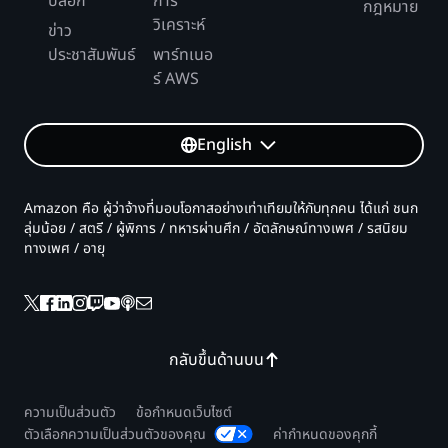
บล็อก
การ
กฎหมาย
วิเคราะห์
ข่าว
ประชาสัมพันธ์
พาร์ทเนอ
ร์ AWS
English
Amazon คือ ผู้ว่าจ้างที่มอบโอกาสอย่างเท่าเทียมให้กับทุกคน ได้แก่ ชนก
ลุ่มน้อย / สตรี / ผู้พิการ / ทหารผ่านศึก / อัตลักษณ์ทางเพศ / รสนิยม
ทางเพศ / อายุ
กลับขึ้นด้านบน
ความเป็นส่วนตัว
ข้อกำหนดเว็บไซต์
ตัวเลือกความเป็นส่วนตัวของคุณ
ค่ากำหนดของคุกกี้