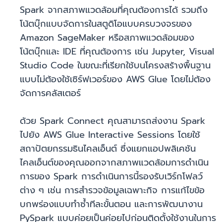
Spark จากสภาพแวดล้อมที่คุณต้องการได้ รวมถึง
โน้ตบุ๊กแบบจัดการในสตูดิโอแบบครบวงจรของ
Amazon SageMaker หรือสภาพแวดล้อมของ
โน้ตบุ๊กและ IDE ที่คุณต้องการ เช่น Jupyter, Visual
Studio Code ในขณะที่เรียกใช้บนโครงสร้างพื้นฐาน
แบบไม่ต้องใช้เซิร์ฟเวอร์ของ AWS Glue โดยไม่ต้อง
จัดการคลัสเตอร์
ด้วย Spark Connect คุณสามารถส่งงาน Spark
ไปยัง AWS Glue Interactive Sessions โดยใช้
สถาปัตยกรรมธินไคลเอ็นต์ ซึ่งแยกแอปพลิเคชัน
ไคลเอ็นต์ของคุณออกจากสภาพแวดล้อมการดำเนิน
การของ Spark การดำเนินการนี้รองรับเวิร์กโฟลว์
ต่าง ๆ เช่น การสำรวจข้อมูลเฉพาะกิจ การแก้ไขข้อ
บกพร่องแบบทำซ้ำทีละขั้นตอน และการพัฒนางาน
PySpark แบบค่อยเป็นค่อยไปก่อนติดตั้งใช้งานในการ