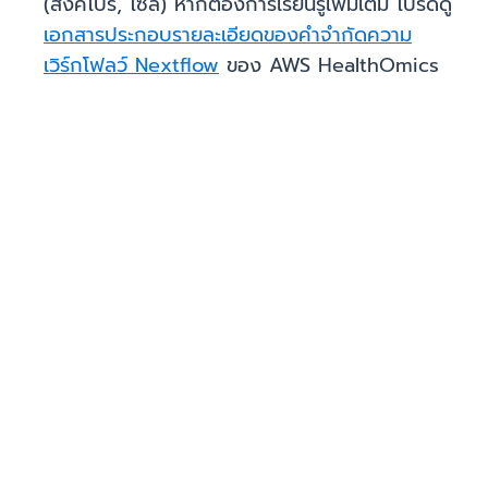
(สิงคโปร์, โซล) หากต้องการเรียนรู้เพิ่มเติม โปรดดู
เอกสารประกอบรายละเอียดของคำจำกัดความ
เวิร์กโฟลว์ Nextflow
ของ AWS HealthOmics