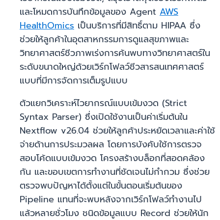
และโหมดการบันทึกข้อมูลของ Agent
AWS
HealthOmics
เป็นบริการที่มีสิทธิ์ตาม HIPAA ซึ่ง
ช่วยให้ลูกค้าในอุตสาหกรรมการดูแลสุขภาพและ
วิทยาศาสตร์ชีวภาพเร่งการค้นพบทางวิทยาศาสตร์ใน
ระดับขนาดใหญ่ด้วยเวิร์กโฟลว์ชีวสารสนเทศศาสตร์
แบบที่มีการจัดการเต็มรูปแบบ
ตัวแยกวิเคราะห์ไวยากรณ์แบบเข้มงวด (Strict
Syntax Parser) ซึ่งเปิดใช้งานเป็นค่าเริ่มต้นใน
Nextflow v26.04 ช่วยให้ลูกค้าประหยัดเวลาและค่าใช้
จ่ายด้านการประมวลผล โดยการบังคับใช้การตรวจ
สอบโค้ดแบบเข้มงวด โครงสร้างบล็อกที่สอดคล้อง
กัน และขอบเขตการทำงานที่ชัดเจนไม่กำกวม ซึ่งช่วย
ตรวจพบปัญหาได้ตั้งแต่ในขั้นตอนเริ่มต้นของ
Pipeline แทนที่จะพบหลังจากเวิร์กโฟลว์ทำงานไป
แล้วหลายชั่วโมง ชนิดข้อมูลแบบ Record ช่วยให้นัก