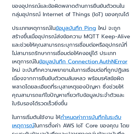
ของอุปกรณ์และข้อผิดพลาดด้านการยืนยันตัวตนใน
กลุ่มอุปกรณ์ Internet of Things (IoT) ของคุณได้
ประเภทเหตุการณ์ใน
ข้อมูลบันทึก Ping
ใหม่ จะถูก
สร้างขึ้นเมื่ออุปกรณ์ส่งข้อความ MQTT Keep-Alive
และช่วยให้คุณสามารถระบุการเชื่อมต่อหรืออุปกรณ์ที่
ไม่สามารถรักษาการเชื่อมต่อให้คงอยู่ได้ ประเภท
เหตุการณ์ใน
ข้อมูลบันทึก Connection.AuthNError
ใหม่ จะบันทึกความพยายามในการเชื่อมต่อที่ถูกปฏิเสธ
เนื่องจากการยืนยันตัวตนล้มเหลว พร้อมรหัสข้อผิด
พลาดโดยละเอียดที่ระบุสาเหตุของปัญหา ซึ่งช่วยให้
คุณสามารถแก้ไขปัญหาเกี่ยวกับข้อมูลประจำตัวและ
ใบรับรองได้รวดเร็วยิ่งขึ้น
ในการเริ่มต้นใช้งาน ให้
กำหนดค่าการบันทึกในระดับ
เหตุการณ์
ในการตั้งค่า AWS IoT Core ของคุณ โดย