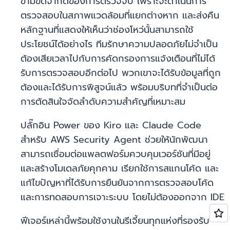
ข้ามขีดจำกัดของการตรวจจับ เพราะจะดำเนินการ
ตรวจสอบในสภาพแวดล้อมที่แยกต่างหาก และส่งคืน
หลักฐานที่แสดงให้เห็นว่าช่องโหว่นั้นสามารถใช้
ประโยชน์ได้อย่างไร ทีมรักษาความปลอดภัยไม่จำเป็น
ต้องเสียเวลาไปกับการคัดกรองการแจ้งเตือนที่ไม่ได้
รับการตรวจสอบอีกต่อไป พวกเขาจะได้รับข้อมูลที่ถูก
ต้องและได้รับการพิสูจน์แล้ว พร้อมบริบทที่จำเป็นต่อ
การตัดสินใจจัดลำดับความสำคัญที่เหมาะสม
ปลั๊กอิน Power ของ Kiro และ Claude Code
สำหรับ AWS Security Agent ช่วยให้นักพัฒนา
สามารถเชื่อมต่อแพลตฟอร์มควบคุมเวอร์ชันที่มีอยู่
และสร้างโมเดลภัยคุกคาม เรียกใช้การสแกนโค้ด และ
แก้ไขปัญหาที่ได้รับการยืนยันจากการตรวจสอบโค้ด
และการทดสอบการเจาะระบบ โดยไม่ต้องออกจาก IDE
ฟีเจอร์เหล่านี้พร้อมใช้งานในรีเจี้ยนทุกแห่งที่รองรับ