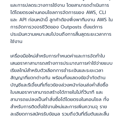
และการปลดระวางการใช้งาน โดยสามารถดำเนินการ
ได้โดยตรงผ่านคอนโซลการจัดการของ AWS, CLI
และ API ก่อนหน้านี้ ลูกค้าต้องพึ่งพาทีมงาน AWS ใน
การจัดการวงจรชีวิตของ Outposts ตั้งแต่การ
ประเมินความเหมาะสมไปจนถึงการสิ้นสุดระยะเวลาการ
ใช้งาน
เครื่องมือใหม่สำหรับการกำหนดค่าและการจัดทำใบ
เสนอราคาสามารถสร้างการประมาณการค่าใช้จ่ายแบบ
เรียลไทม์สำหรับตัวเลือกการชำระเงินและระยะเวลา
สัญญาที่แตกต่างกัน พร้อมทั้งแสดงข้อจำกัดด้าน
บัญชีและรีเจี้ยนที่เกี่ยวข้องล่วงหน้าก่อนส่งคำสั่งซื้อ
ใบเสนอราคาสามารถสร้างได้ภายในไม่กี่วินาที และ
สามารถแปลงเป็นคำสั่งซื้อได้โดยตรงในคอนโซล ทั้ง
สำหรับการติดตั้งใช้งานใหม่และการเพิ่มความจุ ราย
ละเอียดการสมัครรับข้อมูล รวมถึงวันที่เริ่มต้นและสิ้น