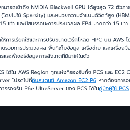
มารถเข้าถึง NVIDIA Blackwell GPU ได้สูงสุด 72 ตัวภาย
(โดยไม่ใช้ Sparsity) และหน่วยความจำแบนด์วิดท์สูง (H
5 เท่า และมีสมรรถนะการประมวลผล FP4 มากกว่า 1.5 เท่า (
ทำให้การเรียกใช้และการปรับขนาดเวิร์กโหลด HPC บน AWS โด
รวมการประมวลผล พื้นที่เก็บข้อมูล เครือข่าย และเครื่องม
และฟีเจอร์ข้อมูลการสังเกตที่มีมาให้ในตัว
S ได้ใน AWS Region ทุกแห่งที่รองรับทั้ง PCS และ EC2 
erver โปรดไปที่
อินสแตนซ์ Amazon EC2 P6
หากต้องการจอ
บการรองรับ P6e UltraServer ของ PCS ได้ใน
คู่มือผู้ใช้ PCS