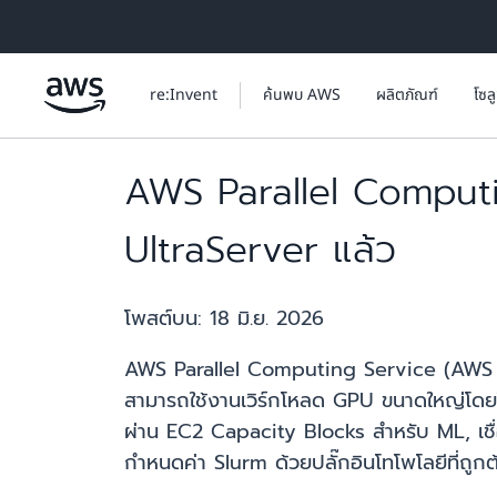
ข้ามไปที่เนื้อหาหลัก
re:Invent
ค้นพบ AWS
ผลิตภัณฑ์
โซล
AWS Parallel Comput
UltraServer แล้ว
โพสต์บน:
18 มิ.ย. 2026
AWS Parallel Computing Service (AWS P
สามารถใช้งานเวิร์กโหลด GPU ขนาดใหญ่โดย
ผ่าน EC2 Capacity Blocks สำหรับ ML, เช
กำหนดค่า Slurm ด้วยปลั๊กอินโทโพโลยีที่ถูกต