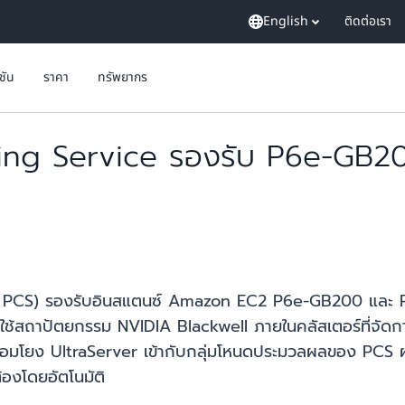
English
ติดต่อเรา
ูชัน
ราคา
ทรัพยากร
ing Service รองรับ P6e-GB
CS) รองรับอินสแตนซ์ Amazon EC2 P6e-GB200 และ P6e-
ใช้สถาปัตยกรรม NVIDIA Blackwell ภายในคลัสเตอร์ที่จัด
ื่อมโยง UltraServer เข้ากับกลุ่มโหนดประมวลผลของ PCS 
้องโดยอัตโนมัติ