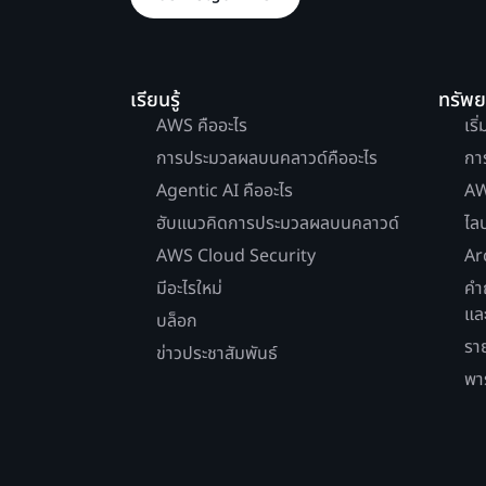
เรียนรู้
ทรัพ
AWS คืออะไร
เริ
การประมวลผลบนคลาวด์คืออะไร
กา
Agentic AI คืออะไร
AW
ฮับแนวคิดการประมวลผลบนคลาวด์
ไล
AWS Cloud Security
Ar
มีอะไรใหม่
คำ
แล
บล็อก
รา
ข่าวประชาสัมพันธ์
พา