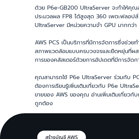
ด้วย P6e-GB200 UltraServer จะทำให้คุณสา
ประมวลผล FP8 ได้สูงสุด 360 เพตะฟลอปส์ 
UltraServer มีหน่วยความจำ GPU มากกว่า 1.
AWS PCS เป็นบริการที่มีการจัดการซึ่งช่วย
สภาพแวดล้อมแบบครบวงจรและยืดหยุ่นที่ผสาน
การของคลัสเตอร์ด้วยการอัปเดตที่มีการจัดการ
คุณสามารถใช้ P6e UltraServer ร่วมกับ PC
ต้องการเรียนรู้เพิ่มเติมเกี่ยวกับ P6e UltraS
ขายของ AWS ของคุณ อ่านเพิ่มเติมเกี่ยวกั
ถูกต้อง
สร้างบัญชี AWS