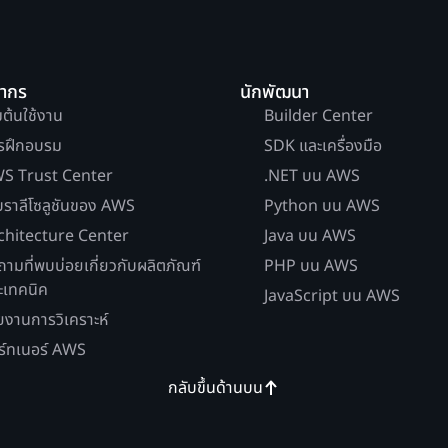
ยากร
นักพัฒนา
่มต้นใช้งาน
Builder Center
รฝึกอบรม
SDK และเครื่องมือ
S Trust Center
.NET บน AWS
บราลีโซลูชันของ AWS
Python บน AWS
chitecture Center
Java บน AWS
ถามที่พบบ่อยเกี่ยวกับผลิตภัณฑ์
PHP บน AWS
ะเทคนิค
JavaScript บน AWS
ยงานการวิเคราะห์
ร์ทเนอร์ AWS
กลับขึ้นด้านบน