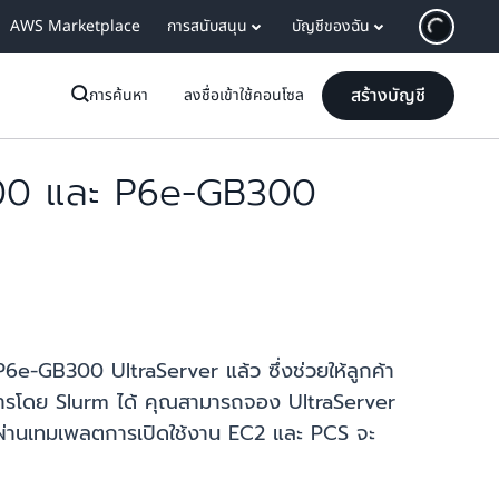
AWS Marketplace
การสนับสนุน
บัญชีของฉัน
สร้างบัญชี
การค้นหา
ลงชื่อเข้าใช้คอนโซล
200 และ P6e-GB300
GB300 UltraServer แล้ว ซึ่งช่วยให้ลูกค้า
การโดย Slurm ได้ คุณสามารถจอง UltraServer
ผ่านเทมเพลตการเปิดใช้งาน EC2 และ PCS จะ