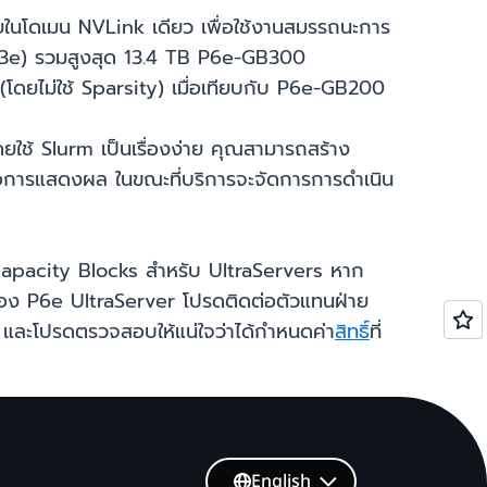
ในโดเมน NVLink เดียว เพื่อใช้งานสมรรถนะการ
BM3e) รวมสูงสุด 13.4 TB P6e-GB300
โดยไม่ใช้ Sparsity) เมื่อเทียบกับ P6e-GB200
ยใช้ Slurm เป็นเรื่องง่าย คุณสามารถสร้าง
ือการแสดงผล ในขณะที่บริการจะจัดการการดำเนิน
Capacity Blocks สำหรับ UltraServers หาก
ง P6e UltraServer โปรดติดต่อตัวแทนฝ่าย
และโปรดตรวจสอบให้แน่ใจว่าได้กำหนดค่า
สิทธิ์
ที่
English