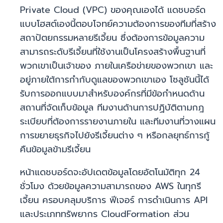
Private Cloud (VPC) ของคุณเองได้ แดชบอร์ด
แบบโฮสต์เองนี้ตอบโจทย์ความต้องการของทีมที่สร้าง
สถาปัตยกรรมหลายรีเจี้ยน ซึ่งต้องการข้อมูลความ
สามารถระดับรีเจี้ยนที่ใช้งานเป็นโครงสร้างพื้นฐานที่
พวกเขาเป็นเจ้าของ ภายในเครือข่ายของพวกเขา และ
อยู่ภายใต้การกำกับดูแลของพวกเขาเอง โซลูชันนี้ได้
รับการออกแบบมาสำหรับองค์กรที่มีข้อกำหนดด้าน
สถานที่จัดเก็บข้อมูล ทีมงานด้านการปฏิบัติตามกฎ
ระเบียบที่ต้องการรายงานภายใน และทีมงานที่วางแผน
การขยายธุรกิจไปยังรีเจี้ยนต่าง ๆ หรือกลยุทธ์การกู้
คืนข้อมูลข้ามรีเจี้ยน
หน้าแดชบอร์ดจะอัปเดตข้อมูลโดยอัตโนมัติทุก 24
ชั่วโมง ด้วยข้อมูลความสามารถของ AWS ในทุกรี
เจี้ยน ครอบคลุมบริการ ฟีเจอร์ การดำเนินการ API
และประเภททรัพยากร CloudFormation ส่วน