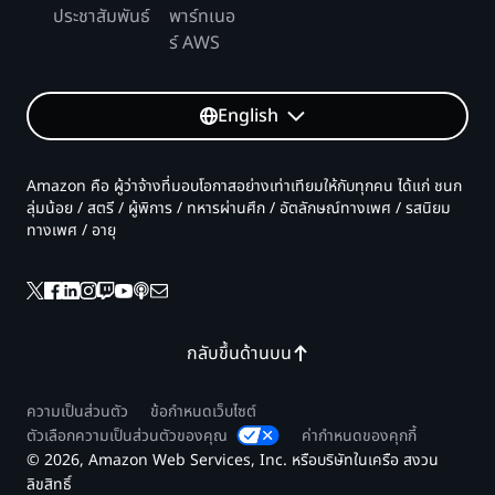
ประชาสัมพันธ์
พาร์ทเนอ
ร์ AWS
English
Amazon คือ ผู้ว่าจ้างที่มอบโอกาสอย่างเท่าเทียมให้กับทุกคน ได้แก่ ชนก
ลุ่มน้อย / สตรี / ผู้พิการ / ทหารผ่านศึก / อัตลักษณ์ทางเพศ / รสนิยม
ทางเพศ / อายุ
กลับขึ้นด้านบน
ความเป็นส่วนตัว
ข้อกำหนดเว็บไซต์
ตัวเลือกความเป็นส่วนตัวของคุณ
ค่ากำหนดของคุกกี้
© 2026, Amazon Web Services, Inc. หรือบริษัทในเครือ สงวน
ลิขสิทธิ์