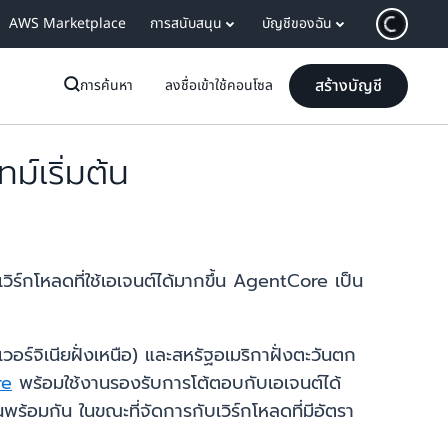
AWS Marketplace
การสนับสนุน
บัญชีของฉัน
สร้างบัญชี
การค้นหา
ลงชื่อเข้าใช้คอนโซล
์เริ่มต้น
ิร์กโหลดที่ใช้เอเจนต์ได้มากขึ้น AgentCore เป็น
วอร์จิเนียฝั่งเหนือ) และสหรัฐอเมริกาฝั่งตะวันตก
re
พร้อมใช้งานรองรับการโต้ตอบกับเอเจนต์ได้
พร้อมกัน ในขณะที่จัดการกับเวิร์กโหลดที่มีอัตรา