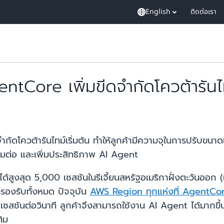
English
ติดต่อเรา
ore เพิ่มขีดจำกัดโควต้ารันไทม
โควต้ารันไทม์เริ่มต้น ทำให้ลูกค้ามีความจุในการปรับขนาดเว
มต่อ และเพิ่มประสิทธิภาพ AI Agent
ได้สูงสุด 5,000 เซสชันในรีเจี้ยนสหรัฐอเมริกาฝั่งตะวันออก (เ
ี่รองรับทั้งหมด ปัจจุบัน
AWS Region ทุกแห่งที่ AgentCo
 เซสชันต่อวินาที ลูกค้าจึงสามารถใช้งาน AI Agent ได้มากขึ้น
ติม