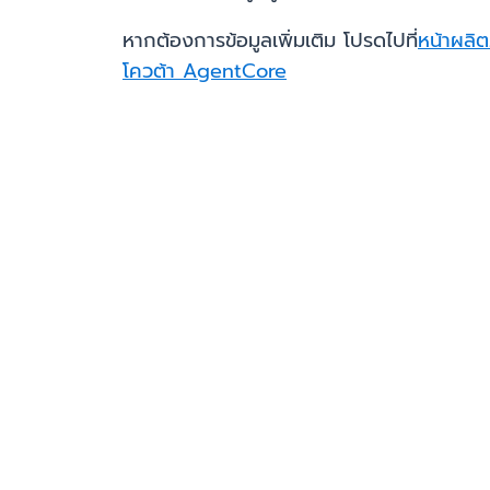
หากต้องการข้อมูลเพิ่มเติม โปรดไปที่
หน้าผลิ
โควต้า AgentCore