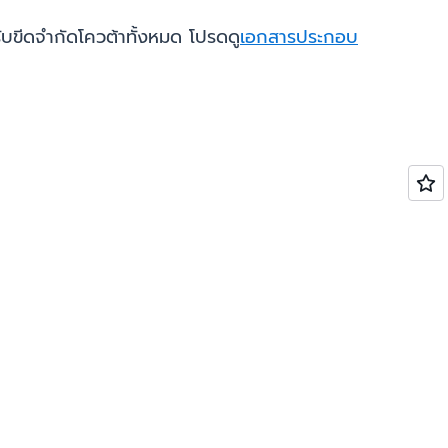
บขีดจำกัดโควต้าทั้งหมด โปรดดู
เอกสารประกอบ