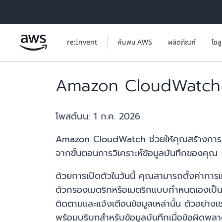
ข้ามไปที่เนื้อหาหลัก
re:Invent
ค้นพบ AWS
ผลิตภัณฑ์
โซล
Amazon CloudWatch รอ
โพสต์บน:
1 ก.ค. 2026
Amazon CloudWatch ช่วยให้คุณสร้างการแจ้
จากขั้นตอนการวิเคราะห์ข้อมูลบันทึกของคุณ
ด้วยการเปิดตัวในวันนี้ คุณสามารถตั้งค่าการ
ตัวกรองเมตริกหรือเมตริกแบบกำหนดเองเป็นข
ติดตามและแจ้งเตือนข้อมูลเหล่านั้น ตัวอย่า
พร้อมบริบทสำหรับข้อมูลบันทึกเมื่อข้อผิดพลาด