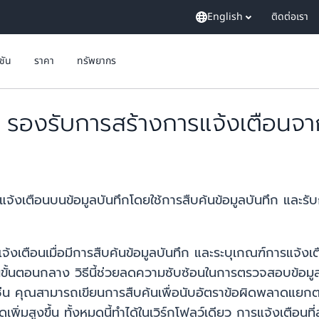
English
ติดต่อเรา
ูชัน
ราคา
ทรัพยากร
งรับการสร้างการแจ้งเตือนจากก
งเตือนบนข้อมูลบันทึกโดยใช้การสืบค้นข้อมูลบันทึก และรั
แจ้งเตือนเมื่อมีการสืบค้นข้อมูลบันทึก และระบุเกณฑ์การแจ้
ั้นตอนกลาง วิธีนี้ช่วยลดความซับซ้อนในการตรวจสอบข้อมูลใ
งเช่น คุณสามารถเขียนการสืบค้นเพื่อนับอัตราข้อผิดพลาดแยกต
เพิ่มสูงขึ้น ทั้งหมดนี้ทำได้ในเวิร์กโฟลว์เดียว การแจ้งเตือน