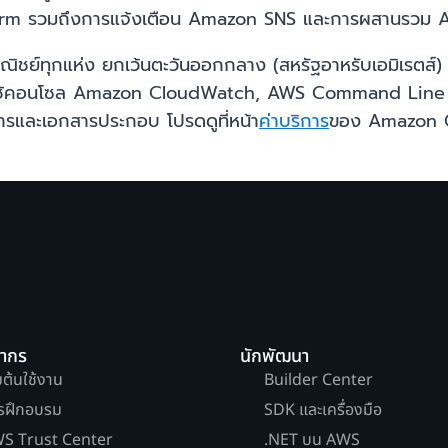
rm รวมถึงการแจ้งเตือน Amazon SNS และการผสานรวม
าณิชย์ทุกแห่ง ยกเว้นตะวันออกกลาง (สหรัฐอาหรับเอมิเรตส
โดยใช้คอนโซล Amazon CloudWatch, AWS Command Line
ารและเอกสารประกอบ โปรดดูที่หน้า
ค่าบริการ
ของ Amazon C
ยากร
นักพัฒนา
่มต้นใช้งาน
Builder Center
รฝึกอบรม
SDK และเครื่องมือ
S Trust Center
.NET บน AWS