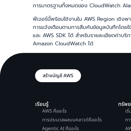
การมาตรฐานทั้งหมดของ CloudWatch Ala
ฟีเจอร์นี้พร้อมใช้งานใน AWS Region เชิงพ
การแจ้งเตือนตามการสืบค้นข้อมูลบันทึก
และ AWS SDK ได้ สำหรับรายละเอียดค่าบริก
Amazon CloudWatch ได้
สร้างบัญชี AWS
เรียนรู้
ทรัพ
AWS คืออะไร
เริ
การประมวลผลบนคลาวด์คืออะไร
กา
Agentic AI คืออะไร
AW