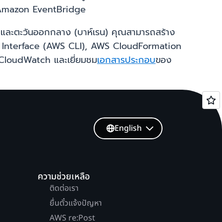
 Amazon EventBridge
์) และตะวันออกกลาง (บาห์เรน) คุณสามารถสร้าง
 Interface (AWS CLI), AWS CloudFormation
loudWatch และเยี่ยมชม
เอกสารประกอบ
ของ
English
ความช่วยเหลือ
ติดต่อเรา
ยื่นตั๋วแจ้งปัญหา
AWS re:Post