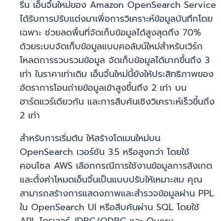
รื่น เอ็นจิ้นใหม่ของ Amazon OpenSearch Service
ได้รับการปรับแต่งมาเพื่อการวิเคราะห์ข้อมูลบันทึกโดย
เฉพาะ ช่วยลดพื้นที่จัดเก็บข้อมูลได้สูงสุดถึง 70%
ด้วยระบบจัดเก็บข้อมูลแบบคอลัมน์ใหม่สำหรับเวิร์ก
โหลดการรวบรวมข้อมูล จัดเก็บข้อมูลได้มากขึ้นถึง 3
เท่า ในราคาเท่าเดิม เอ็นจิ้นใหม่นี้ยังให้ประสิทธิภาพของ
อัตราการโอนถ่ายข้อมูลเข้าสูงขึ้นถึง 2 เท่า บน
ฮาร์ดแวร์เดียวกัน และการสืบค้นเชิงวิเคราะห์เร็วขึ้นถึง
2 เท่า
สำหรับการเริ่มต้น ให้สร้างโดเมนใหม่บน
OpenSearch เวอร์ชัน 3.5 หรือสูงกว่า โดยใช้
คอนโซล AWS เลือกกรณีการใช้งานข้อมูลการสังเกต
และตั้งค่าโหมดเอ็นจิ้นเป็นแบบปรับให้เหมาะสม คุณ
สามารถสร้างการแสดงภาพและสำรวจข้อมูลผ่าน PPL
ใน OpenSearch UI หรือสืบค้นผ่าน SQL โดยใช้