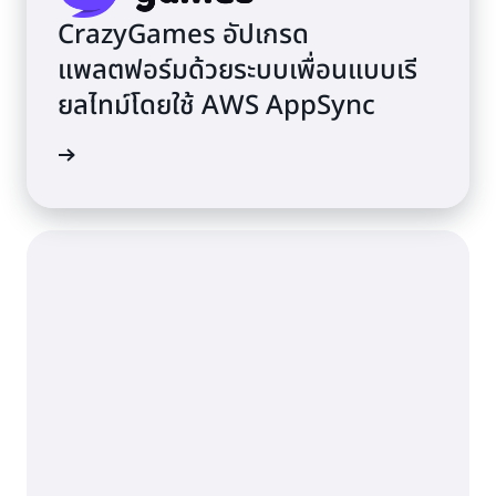
CrazyGames อัปเกรด
แพลตฟอร์มด้วยระบบเพื่อนแบบเรี
ยลไทม์โดยใช้ AWS AppSync
้เพิ่มเติม