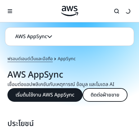
ข้ามไปที่เนื้อหาหลัก
AWS AppSync
ฟรอนด์เอนด์เว็บและมือถือ
AppSync
AWS AppSync
เชื่อมต่อแอปพลิเคชันกับเหตุการณ์ ข้อมูล และโมเดล AI
เริ่มต้นใช้งาน AWS AppSync
ติดต่อฝ่ายขาย
ประโยชน์