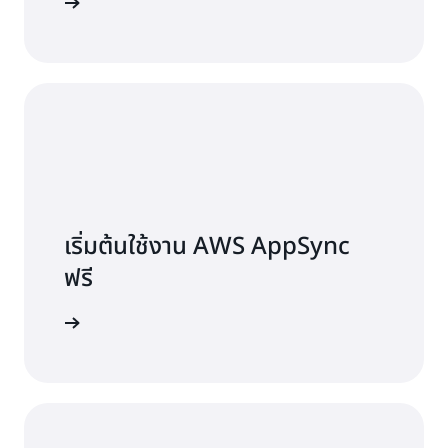
WS AppSync
เริ่มต้นใช้งาน AWS AppSync
ฟรี
 12 เดือน