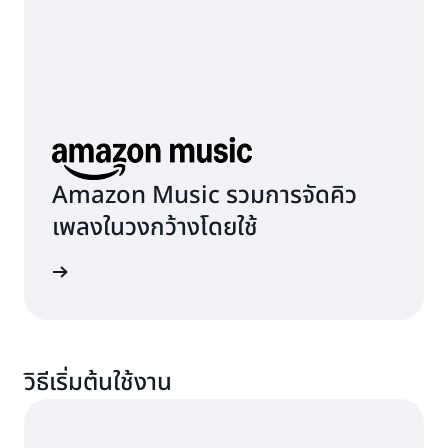
Amazon Music รวมการจัดคิว
เพลงในวงกว้างโดยใช้
้เพิ่มเติม
วิธีเริ่มต้นใช้งาน