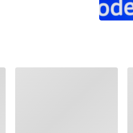
กำลังโหลด
กำ