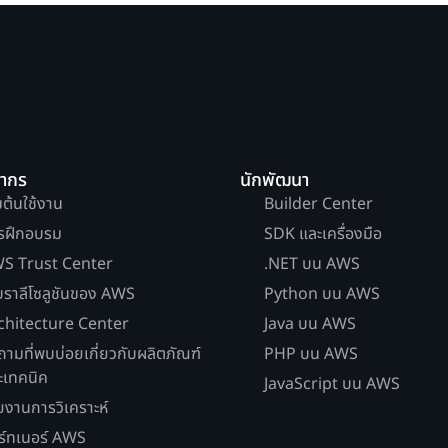
ยากร
นักพัฒนา
่มต้นใช้งาน
Builder Center
รฝึกอบรม
SDK และเครื่องมือ
S Trust Center
.NET บน AWS
บราลีโซลูชันของ AWS
Python บน AWS
chitecture Center
Java บน AWS
ถามที่พบบ่อยเกี่ยวกับผลิตภัณฑ์
PHP บน AWS
ะเทคนิค
JavaScript บน AWS
ยงานการวิเคราะห์
ร์ทเนอร์ AWS