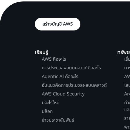
สร้างบัญชี AWS
เรียนรู้
ทรัพ
AWS คืออะไร
เริ
การประมวลผลบนคลาวด์คืออะไร
กา
Agentic AI คืออะไร
AW
ฮับแนวคิดการประมวลผลบนคลาวด์
ไล
AWS Cloud Security
Ar
มีอะไรใหม่
คำ
แล
บล็อก
รา
ข่าวประชาสัมพันธ์
พา