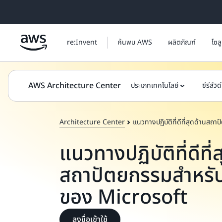
ข้ามไปที่เนื้อหาหลัก
re:Invent
ค้นพบ AWS
ผลิตภัณฑ์
โซล
AWS Architecture Center
ประเภทเทคโนโลยี
ซีรีส์วิด
Architecture Center
แนวทางปฏิบัติที่ดีที่สุดด้านส
แนวทางปฏิบัติที่ดีที่
สถาปัตยกรรมสำหรับ
ของ Microsoft
ลงชื่อเข้าใช้