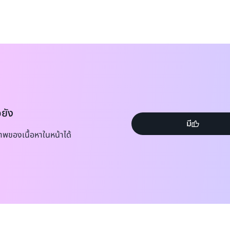
อยัง
มี
าพของเนื้อหาในหน้าได้