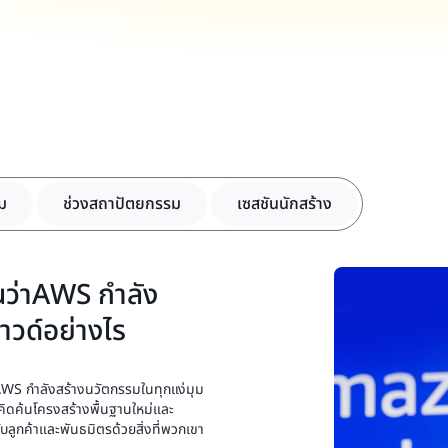
รม
ช่วงสถาปัตยกรรม
เซสชันนักสร้าง
นว่าAWS กำลัง
วด์อย่างไร
AWS กำลังสร้างนวัตกรรมในทุกแง่มุม
คิดค้นโครงสร้างพื้นฐานใหม่และ
ับลูกค้าและพันธมิตรด้วยสิ่งที่พวกเขา