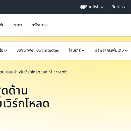
English
ติดต่อเรา
ูชัน
ราคา
ทรัพยากร
ีโอ
AWS Well-Architected
ไลบรารี
ทรัพยากรเพิ่มเติม
ถาปัตยกรรมสำหรับเวิร์กโหลดของ Microsoft
สุดด้าน
เวิร์กโหลด