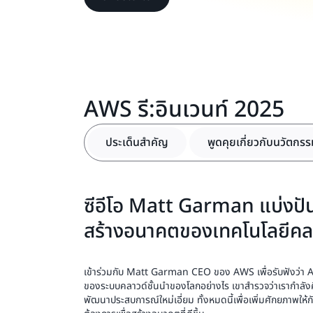
AWS รี:อินเวนท์ 2025
ประเด็นสำคัญ
พูดคุยเกี่ยวกับนวัตกร
ซีอีโอ Matt Garman แบ่งปั
สร้างอนาคตของเทคโนโลยีคลา
เข้าร่วมกับ Matt Garman CEO ของ AWS เพื่อรับฟังว่า 
ของระบบคลาวด์ชั้นนำของโลกอย่างไร เขาสำรวจว่าเรากำลัง
พัฒนาประสบการณ์ใหม่เอี่ยม ทั้งหมดนี้เพื่อเพิ่มศักยภาพให้ก