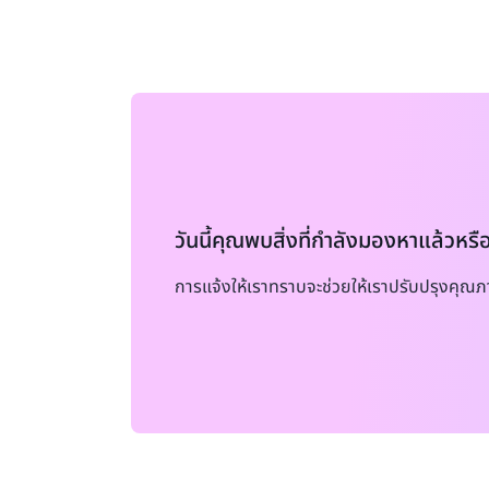
วันนี้คุณพบสิ่งที่กำลังมองหาแล้วหรื
การแจ้งให้เราทราบจะช่วยให้เราปรับปรุงคุณภ