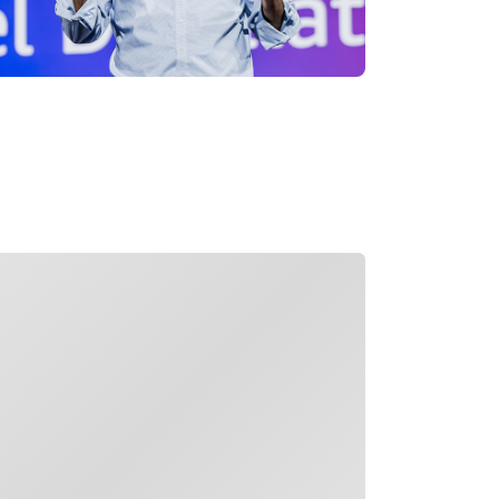
ลังโหลด