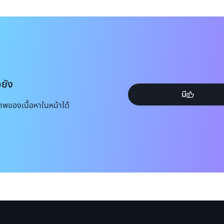
อยัง
มี
าพของเนื้อหาในหน้าได้