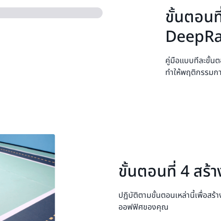
ขั้นตอนท
DeepRa
คู่มือแบบทีละขั้
ทำให้พฤติกรรมการ
ขั้นตอนที่ 4 สร
ปฏิบัติตามขั้นตอนเหล่านี้เพื่อส
ออฟฟิศของคุณ