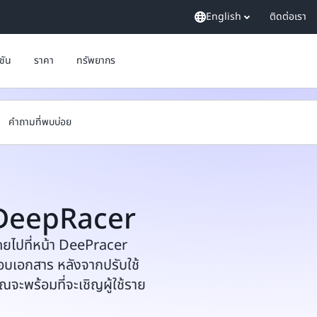
English
ติดต่อเรา
ูชัน
ราคา
ทรัพยากร
คำถามที่พบบ่อย
S DeepRacer
ดยไปที่หน้า DeePracer
เอกสาร หลังจากปรับใช้
ะพร้อมที่จะเชิญผู้ใช้ราย