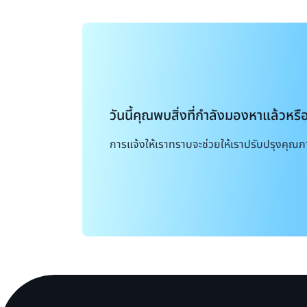
วันนี้คุณพบสิ่งที่กำลังมองหาแล้วหรื
การแจ้งให้เราทราบจะช่วยให้เราปรับปรุงคุณภ