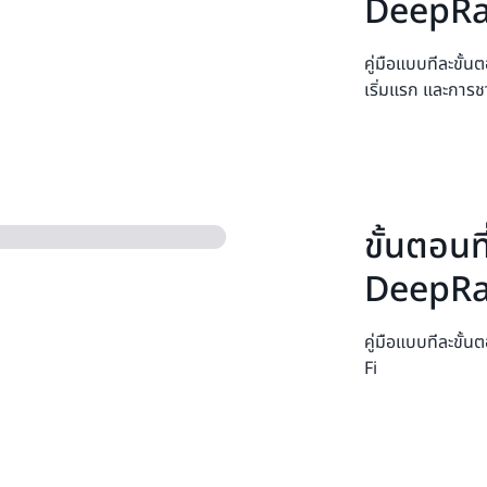
DeepRa
คู่มือแบบทีละขั้น
เริ่มแรก และการช
ขั้นตอน
DeepRa
คู่มือแบบทีละขั
Fi