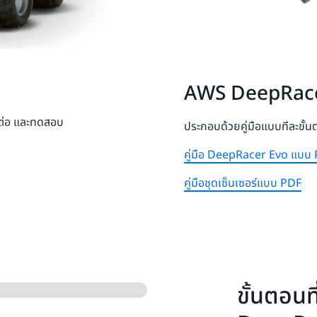
AWS DeepRacer
มต่อ และทดสอบ
ประกอบด้วยคู่มือแบบทีละขั้นต
คู่มือ DeepRacer Evo แบบ
คู่มือชุดเซ็นเซอร์แบบ PDF
ขั้นตอนท