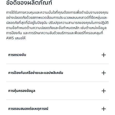
ข้อดีของผลิตภัณฑ์
การได้รับการควบคุมและความมั่นใจที่คุณต้องการเพื่อดำเนินงานของคุณ
อย่างปลอดภัยด้วยสภาพแวดล้อมการประมวลผลบนคลาวด์ที่ยืดหยุ่นและ
ปลอดภัยที่สุดที่มีอยู่ในปัจจุบัน ปรับปรุงความสามารถของคุณในการปฏิบัติ
ตามข้อกำหนดด้านความปลอดภัยและข้อกำหนดหลัก เช่นตำแหน่งข้อมูล
การป้องกัน และการรักษาความลับด้วยบริการและฟีเจอร์ที่ครอบคลุมที่
AWS เสนอให้
การตรวจจับ
ตรวจสอบกิจกรรมเครือข่ายและพฤติกรรมบัญชีอย่างต่อ
การป้องกันเครือข่ายและแอปพลิเคชัน
เนื่อง
บังคับใช้นโยบายความปลอดภัยที่ละเอียดในทุกจุดควบคุม
การคุ้มครองข้อมูล
เรียนรู้เพิ่มเติม
เครือข่าย
สร้างการปกป้องข้อมูลที่ครอบคลุมในระบบคลาวด์
การตอบสนองต่อเหตุการณ์
เรียนรู้เพิ่มเติม