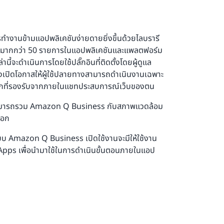
งานข้ามแอปพลิเคชันง่ายดายยิ่งขึ้นด้วยไลบรารี
นการมากกว่า 50 รายการในแอปพลิเคชันและแพลตฟอร์ม
ี้จะดำเนินการโดยใช้ปลั๊กอินที่ติดตั้งโดยผู้ดูแล
่งเปิดโอกาสให้ผู้ใช้ปลายทางสามารถดำเนินงานเฉพาะ
ยนอกที่รองรับจากภายในแชทประสบการณ์เว็บของตน
้สามารถรวม Amazon Q Business กับสภาพแวดล้อม
ลือก
ระบบ Amazon Q Business เปิดใช้งานจะมีให้ใช้งาน
 Apps เพื่อนำมาใช้ในการดำเนินขั้นตอนภายในแอป