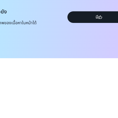
อยัง
มี
าพของเนื้อหาในหน้าได้