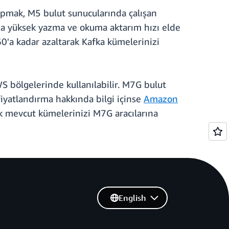
apmak, M5 bulut sunucularında çalışan
aha yüksek yazma ve okuma aktarım hızı elde
60'a kadar azaltarak Kafka kümelerinizi
 bölgelerinde kullanılabilir. M7G bulut
 fiyatlandırma hakkında bilgi içinse
Amazon
ak mevcut kümelerinizi M7G aracılarına
English