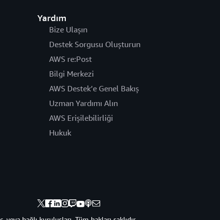
Yardım
Bize Ulaşın
Destek Sorgusu Oluşturun
AWS re:Post
Bilgi Merkezi
AWS Destek’e Genel Bakış
Uzman Yardımı Alın
AWS Erişilebilirliği
Hukuk
veya bağlı kuruluşları. Tüm hakları saklıdır.