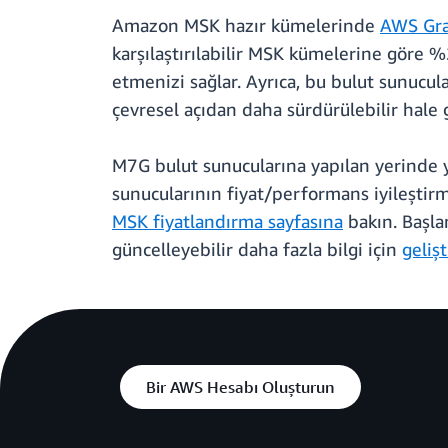
Amazon MSK hazır kümelerinde
AWS Gra
karşılaştırılabilir MSK kümelerine göre 
etmenizi sağlar. Ayrıca, bu bulut sunucul
çevresel açıdan daha sürdürülebilir hale g
M7G bulut sunucularına yapılan yerinde 
sunucularının fiyat/performans iyileştirm
MSK fiyatlandırma sayfasına
bakın. Başla
güncelleyebilir daha fazla bilgi için
geliş
Bir AWS Hesabı Oluşturun