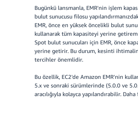
Bugünkü lansmanla, EMR'nin işlem kapasiten
bulut sunucusu filosu yapılandırmanızdaki
EMR, önce en yüksek öncelikli bulut sunu
kullanarak tüm kapasiteyi yerine getireme
Spot bulut sunucuları için EMR, önce kapa
yerine getirir. Bu durum, kesinti ihtimali
tercihler önemlidir.
Bu özellik, EC2'de Amazon EMR'nin kullan
5.x ve sonraki sürümlerinde (5.0.0 ve 5.0.
aracılığıyla kolayca yapılandırabilir. Daha