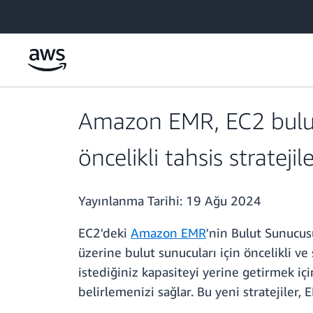
Ana İçeriğe Atla
Amazon EMR, EC2 bulut 
öncelikli tahsis stratejil
Yayınlanma Tarihi:
19 Ağu 2024
EC2'deki
Amazon EMR
'nin Bulut Sunucusu
üzerine bulut sunucuları için öncelikli ve
istediğiniz kapasiteyi yerine getirmek için
belirlemenizi sağlar. Bu yeni stratejiler, 