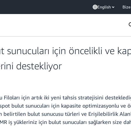
English
Bize
sunucuları için öncelikli ve ka
erini destekliyor
 Filoları için artık iki yeni tahsis stratejisini destek
 spot bulut sunucuları için kapasite optimizasyonlu ve ön
 belirtilen bulut sunucusu türleri ve Erişilebilirlik Ala
EMR iş yükleriniz için bulut sunucuları sağlarken size da