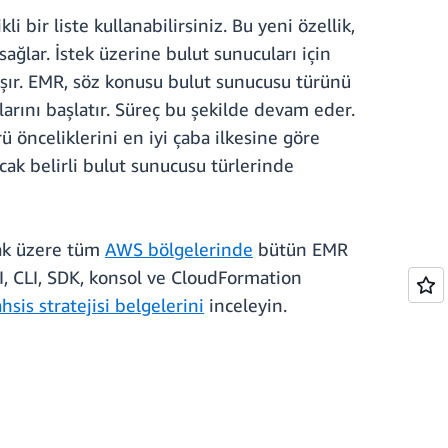
 bir liste kullanabilirsiniz. Bu yeni özellik,
ağlar. İstek üzerine bulut sunucuları için
ışır. EMR, söz konusu bulut sunucusu türünü
arını başlatır. Süreç bu şekilde devam eder.
 önceliklerini en iyi çaba ilkesine göre
ncak belirli bulut sunucusu türlerinde
ak üzere tüm
AWS bölgelerinde
bütün EMR
API, CLI, SDK, konsol ve CloudFormation
ahsis stratejisi belgelerini
inceleyin.