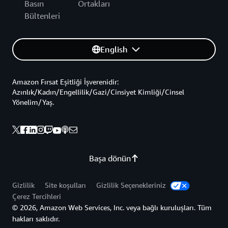
Basın
Ortakları
Bültenleri
English
Amazon Fırsat Eşitliği İşverenidir:
Azınlık/Kadın/Engellilik/Gazi/Cinsiyet Kimliği/Cinsel
Yönelim/Yaş.
Başa dönün
Gizlilik
Site koşulları
Gizlilik Seçenekleriniz
Çerez Tercihleri
© 2026, Amazon Web Services, Inc. veya bağlı kuruluşları. Tüm
hakları saklıdır.