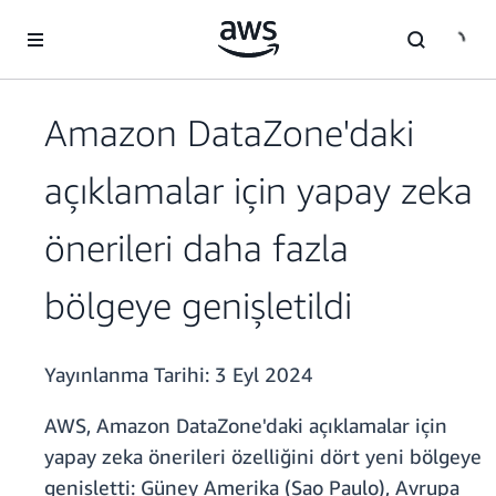
Ana İçeriğe Atla
Amazon DataZone'daki
açıklamalar için yapay zeka
önerileri daha fazla
bölgeye genişletildi
Yayınlanma Tarihi:
3 Eyl 2024
AWS, Amazon DataZone'daki açıklamalar için
yapay zeka önerileri özelliğini dört yeni bölgeye
genişletti: Güney Amerika (Sao Paulo), Avrupa