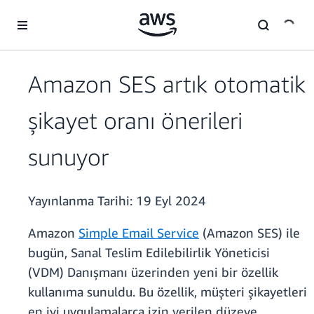
Ana İçeriğe Atla
Amazon SES artık otomatik
şikayet oranı önerileri
sunuyor
Yayınlanma Tarihi:
19 Eyl 2024
Amazon
Simple Email Service
(Amazon SES) ile
bugün, Sanal Teslim Edilebilirlik Yöneticisi
(VDM) Danışmanı üzerinden yeni bir özellik
kullanıma sunuldu. Bu özellik, müşteri şikayetleri
en iyi uygulamalarca izin verilen düzeye