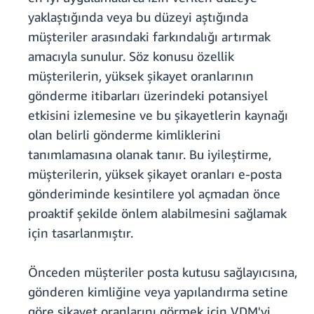
yaklaştığında veya bu düzeyi aştığında
müşteriler arasındaki farkındalığı artırmak
amacıyla sunulur. Söz konusu özellik
müşterilerin, yüksek şikayet oranlarının
gönderme itibarları üzerindeki potansiyel
etkisini izlemesine ve bu şikayetlerin kaynağı
olan belirli gönderme kimliklerini
tanımlamasına olanak tanır. Bu iyileştirme,
müşterilerin, yüksek şikayet oranları e-posta
gönderiminde kesintilere yol açmadan önce
proaktif şekilde önlem alabilmesini sağlamak
için tasarlanmıştır.
Önceden müşteriler posta kutusu sağlayıcısına,
gönderen kimliğine veya yapılandırma setine
göre şikayet oranlarını görmek için VDM'yi