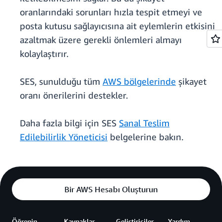
oranlarındaki sorunları hızla tespit etmeyi ve
posta kutusu sağlayıcısına ait eylemlerin etkisini
azaltmak üzere gerekli önlemleri almayı
kolaylaştırır.
SES, sunulduğu tüm
AWS bölgelerinde
şikayet
oranı önerilerini destekler.
Daha fazla bilgi için SES
Sanal Teslim
Edilebilirlik Yöneticisi
belgelerine bakın.
Bir AWS Hesabı Oluşturun
Öğrenin
Kaynaklar
Geliştiriciler
Yardım