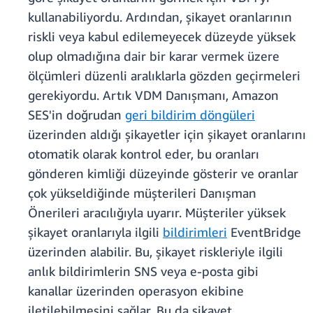
kullanabiliyordu. Ardından, şikayet oranlarının
riskli veya kabul edilemeyecek düzeyde yüksek
olup olmadığına dair bir karar vermek üzere
ölçümleri düzenli aralıklarla gözden geçirmeleri
gerekiyordu. Artık VDM Danışmanı, Amazon
SES'in doğrudan
geri bildirim döngüleri
üzerinden aldığı şikayetler için şikayet oranlarını
otomatik olarak kontrol eder, bu oranları
gönderen kimliği düzeyinde gösterir ve oranlar
çok yükseldiğinde müşterileri Danışman
Önerileri aracılığıyla uyarır. Müşteriler yüksek
şikayet oranlarıyla ilgili
bildirimleri
EventBridge
üzerinden alabilir. Bu, şikayet riskleriyle ilgili
anlık bildirimlerin SNS veya e-posta gibi
kanallar üzerinden operasyon ekibine
iletilebilmesini sağlar. Bu da şikayet