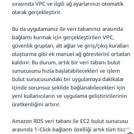
sırasında VPC ve ilgili ağ ayarlarınızı otomatik
olarak gerçekleştirir.
Bu da uygulamanız ile veri tabanınız arasında
bağlantı kurmak için gerçekleştirilen VPC,
güvenlik grupları, alt ağlar ve giriş/çıkış kuralları
oluşturma gibi ek manuel ağ görevlerini ortadan
kaldırır. Bu durum, artık bir veri tabanı bulut
sunucusunu hızla başlatabilecekleri ve işlem
bulut sunucusundaki bir uygulamaya dakikalar
içinde sorunsuz şekilde bağlanabilecekleri için
yeni kullanıcıların ve uygulama geliştiricilerinin
üretkenliğini artırır.
Amazon RDS veri tabanı ile EC2 bulut sunucusu
arasında 1-Click bağlantı özelliği artık tüm ticari