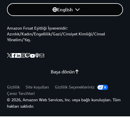
English
Amazon Fırsat Eşitliği İşverenidir:
Azınlık/Kadın/Engellilik/Gazi/Cinsiyet Kimliği/Cinsel
Yönelim/Yaş.
Başa dönün
Gizlilik
Site koşulları
Gizlilik Seçenekleriniz
Çerez Tercihleri
© 2026, Amazon Web Services, Inc. veya bağlı kuruluşları. Tüm
hakları saklıdır.