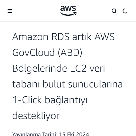
Ana İçeriğe Atla
Amazon RDS artık AWS
GovCloud (ABD)
Bölgelerinde EC2 veri
tabanı bulut sunucularına
1-Click bağlantıyı
destekliyor
Yayınlanma Tarihi:
15 Eki 2024